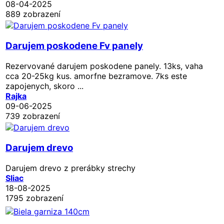
08-04-2025
889 zobrazení
Darujem poskodene Fv panely
Rezervované
darujem poskodene panely. 13ks, vaha
cca 20-25kg kus. amorfne bezramove. 7ks este
zapojenych, skoro ...
Rajka
09-06-2025
739 zobrazení
Darujem drevo
Darujem drevo z prerábky strechy
Sliac
18-08-2025
1795 zobrazení