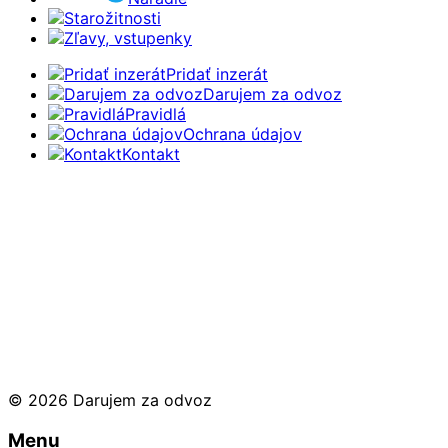
Starožitnosti
Zľavy, vstupenky
Pridať inzerát
Darujem za odvoz
Pravidlá
Ochrana údajov
Kontakt
© 2026 Darujem za odvoz
Menu