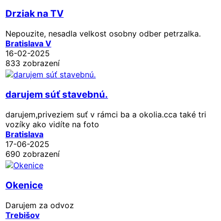
Drziak na TV
Nepouzite, nesadla velkost osobny odber petrzalka.
Bratislava V
16-02-2025
833 zobrazení
darujem súť stavebnú.
darujem,priveziem suť v rámci ba a okolia.cca také tri
vozíky ako vidíte na foto
Bratislava
17-06-2025
690 zobrazení
Okenice
Darujem za odvoz
Trebišov