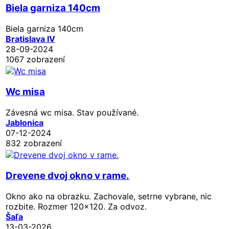
Biela garniza 140cm
Biela garniza 140cm
Bratislava IV
28-09-2024
1067 zobrazení
Wc misa
Závesná wc misa. Stav používané.
Jablonica
07-12-2024
832 zobrazení
Drevene dvoj okno v rame.
Okno ako na obrazku. Zachovale, setrne vybrane, nic
rozbite. Rozmer 120x120. Za odvoz.
Šaľa
13-03-2026