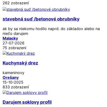
262 zobrazení
stavebná suď /betonové obrubníky
ak by sa niekomu hodilo naprd. do základov alebo na
niečo darujem
Malacky
27-07-2026
75 zobrazení
Kuchynský drez
kameninovy
Orešany
15-10-2025
833 zobrazení
Darujem soklovy profil