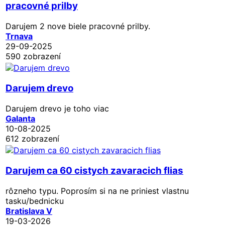
pracovné prilby
Darujem 2 nove biele pracovné prilby.
Trnava
29-09-2025
590 zobrazení
Darujem drevo
Darujem drevo je toho viac
Galanta
10-08-2025
612 zobrazení
Darujem ca 60 cistych zavaracich flias
rôzneho typu. Poprosím si na ne priniest vlastnu
tasku/bednicku
Bratislava V
19-03-2026