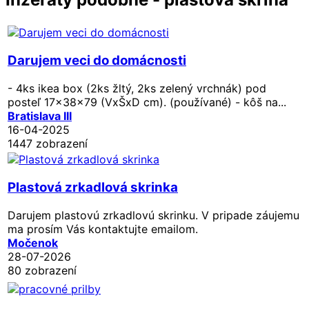
Darujem veci do domácnosti
- 4ks ikea box (2ks žltý, 2ks zelený vrchnák) pod
posteľ 17x38x79 (VxŠxD cm). (používané) - kôš na...
Bratislava III
16-04-2025
1447 zobrazení
Plastová zrkadlová skrinka
Darujem plastovú zrkadlovú skrinku. V pripade záujemu
ma prosím Vás kontaktujte emailom.
Močenok
28-07-2026
80 zobrazení