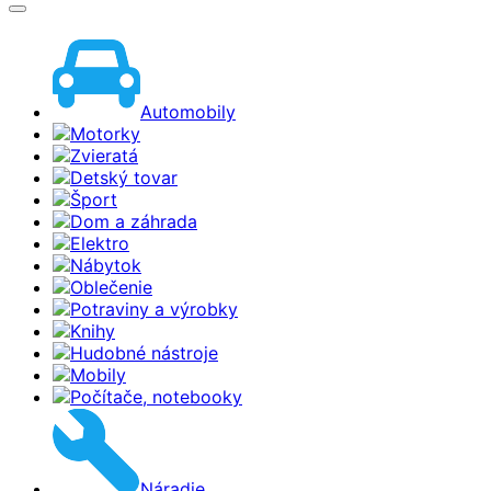
Automobily
Motorky
Zvieratá
Detský tovar
Šport
Dom a záhrada
Elektro
Nábytok
Oblečenie
Potraviny a výrobky
Knihy
Hudobné nástroje
Mobily
Počítače, notebooky
Náradie