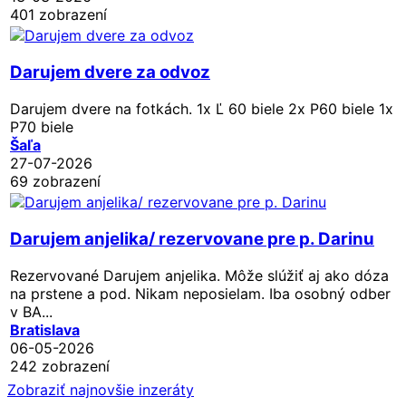
401 zobrazení
Darujem dvere za odvoz
Darujem dvere na fotkách. 1x Ľ 60 biele 2x P60 biele 1x
P70 biele
Šaľa
27-07-2026
69 zobrazení
Darujem anjelika/ rezervovane pre p. Darinu
Rezervované
Darujem anjelika. Môže slúžiť aj ako dóza
na prstene a pod. Nikam neposielam. Iba osobný odber
v BA...
Bratislava
06-05-2026
242 zobrazení
Zobraziť najnovšie inzeráty