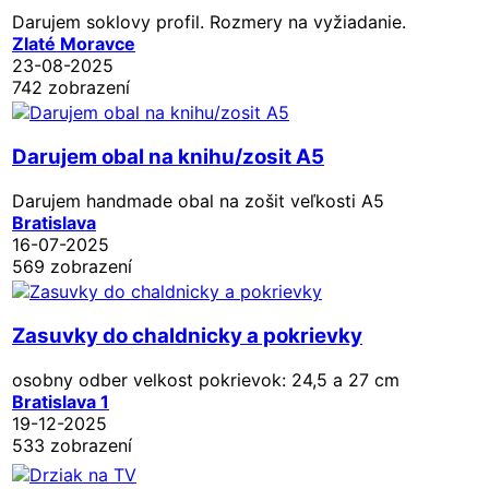
Darujem soklovy profil. Rozmery na vyžiadanie.
Zlaté Moravce
23-08-2025
742 zobrazení
Darujem obal na knihu/zosit A5
Darujem handmade obal na zošit veľkosti A5
Bratislava
16-07-2025
569 zobrazení
Zasuvky do chaldnicky a pokrievky
osobny odber velkost pokrievok: 24,5 a 27 cm
Bratislava 1
19-12-2025
533 zobrazení