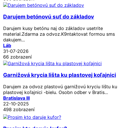
Darujem betónovú suť do základov
Darujem kusy betónu naj do základov usetrite
material.Zdarma za odvoz.K9ntaktovat formou sms
dakujem...
Láb
31-07-2026
66 zobrazení
Garnižová krycia lišta ku plastovej koľajnici
Darujem za odvoz plastovú garnižovú kryciu lištu ku
plastovej koľajnici -bielu. Osobn odber v Bratis...
Bratislava III
22-10-2025
498 zobrazení