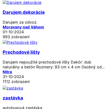
Darujem dekorácie
Darujem za odvoz.
Moravany nad Váhom
01-10-2024
993 zobrazení
Prechodové lišty
Darujem nepoužité prechodové lišty Dekór: dub
naturálny a betón Rozmery: 93 cm x 4 cm Osobný od...
Nitra
31-10-2024
1112 zobrazení
zastávka
autobusová zastávka