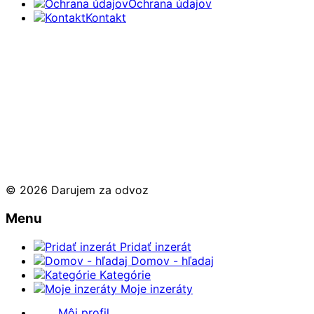
Ochrana údajov
Kontakt
© 2026 Darujem za odvoz
Menu
Pridať inzerát
Domov - hľadaj
Kategórie
Moje inzeráty
Môj profil