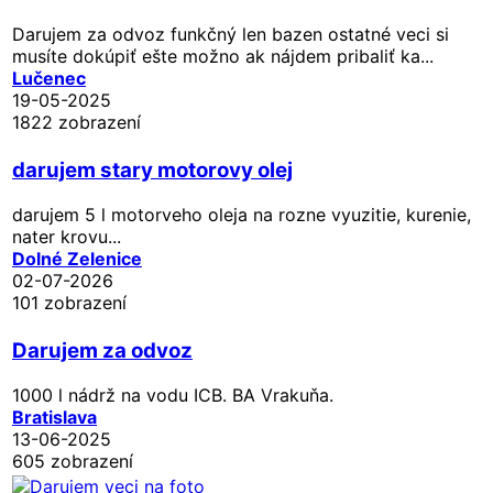
Darujem za odvoz funkčný len bazen ostatné veci si
musíte dokúpiť ešte možno ak nájdem pribaliť ka...
Lučenec
19-05-2025
1822 zobrazení
darujem stary motorovy olej
darujem 5 l motorveho oleja na rozne vyuzitie, kurenie,
nater krovu...
Dolné Zelenice
02-07-2026
101 zobrazení
Darujem za odvoz
1000 l nádrž na vodu ICB. BA Vrakuňa.
Bratislava
13-06-2025
605 zobrazení