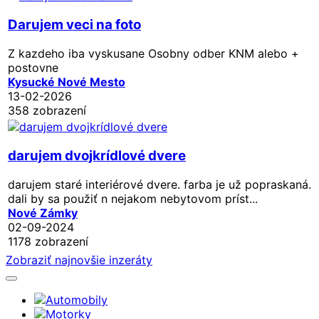
Darujem veci na foto
Z kazdeho iba vyskusane Osobny odber KNM alebo +
postovne
Kysucké Nové Mesto
13-02-2026
358 zobrazení
darujem dvojkrídlové dvere
darujem staré interiérové dvere. farba je už popraskaná.
dali by sa použiť n nejakom nebytovom príst...
Nové Zámky
02-09-2024
1178 zobrazení
Zobraziť najnovšie inzeráty
Automobily
Motorky