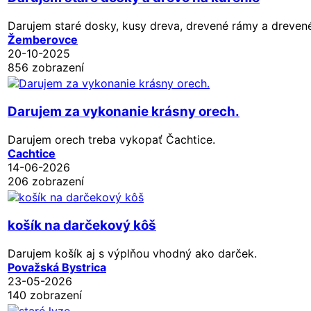
Darujem staré dosky, kusy dreva, drevené rámy a drevené
Žemberovce
20-10-2025
856 zobrazení
Darujem za vykonanie krásny orech.
Darujem orech treba vykopať Čachtice.
Cachtice
14-06-2026
206 zobrazení
košík na darčekový kôš
Darujem košík aj s výplňou vhodný ako darček.
Považská Bystrica
23-05-2026
140 zobrazení