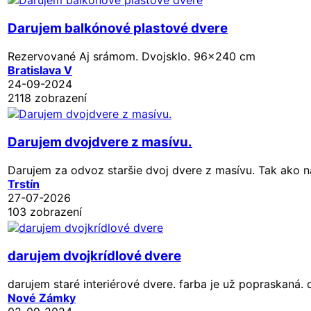
Darujem balkónové plastové dvere
Rezervované
Aj srámom. Dvojsklo. 96x240 cm
Bratislava V
24-09-2024
2118 zobrazení
Darujem dvojdvere z masívu.
Darujem za odvoz staršie dvoj dvere z masívu. Tak ako na
Trstín
27-07-2026
103 zobrazení
darujem dvojkrídlové dvere
darujem staré interiérové dvere. farba je už popraskaná. 
Nové Zámky