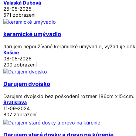
Valaská Dubová
25-05-2025
571 zobrazení
keramické umývadlo
darujem nepoužívané keramické umývadlo, vyžaduje dôkla
Košice
08-05-2026
200 zobrazení
Darujem dvojsko
Darujem dvojsklo bez poškodení rozmer 186cm x154cm. 
Bratislava
11-09-2024
807 zobrazení
Darujem staré dosky a drevo na kúrenie