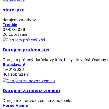
staré lyze
darujem za odvoz
Trenčín
07-08-2026
26 zobrazení
Darujem prútený kôš
Darujem prútený darčekový kôš, biely. Je väčší. Osobný o
Bratislava V
19-01-2026
461 zobrazení
Darujem za odvoz zeminu
Darujem za odvoz zeminu z pozemku.
Horné Hámre