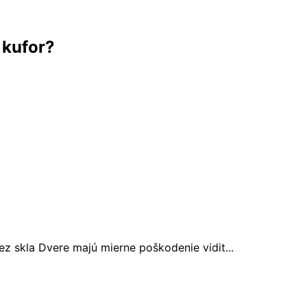
 kufor?
z skla Dvere majú mierne poškodenie vidit...