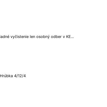
dné vyčistenie len osobný odber v KE...
Hrúbka 4/12/4