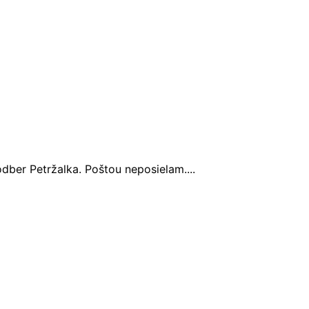
dber Petržalka. Poštou neposielam....