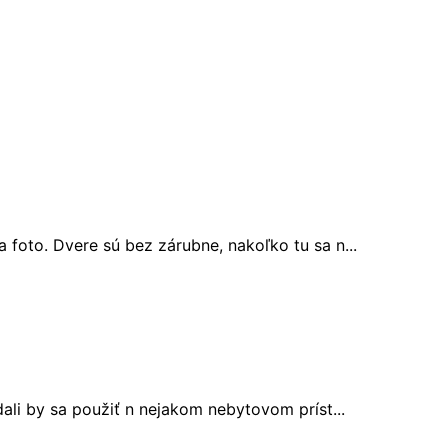
 foto. Dvere sú bez zárubne, nakoľko tu sa n...
dali by sa použiť n nejakom nebytovom príst...