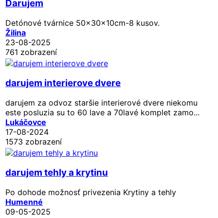
Darujem
Detónové tvárnice 50x30x10cm-8 kusov.
Žilina
23-08-2025
761 zobrazení
darujem interierove dvere
darujem za odvoz staršie interierové dvere niekomu
este posluzia su to 60 lave a 70lavé komplet zamo...
Lukáčovce
17-08-2024
1573 zobrazení
darujem tehly a krytinu
Po dohode možnosť privezenia Krytiny a tehly
Humenné
09-05-2025