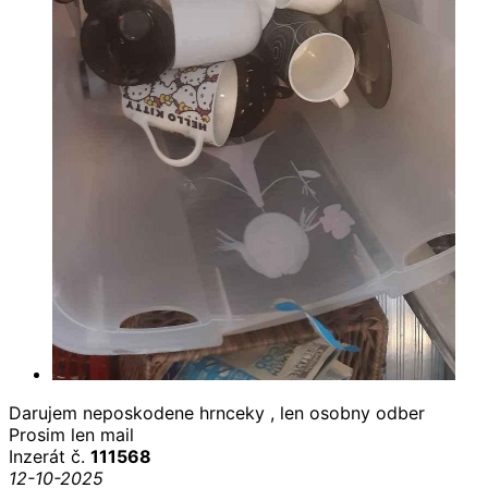
Darujem neposkodene hrnceky , len osobny odber
Prosim len mail
Inzerát č.
111568
12-10-2025