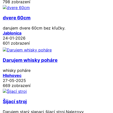
798 zobrazení
dvere 60cm
darujem dvere 60cm bez kľučky.
Jablonica
24-01-2026
601 zobrazení
Darujem whisky poháre
whisky poháre
Hlohovec
27-05-2025
669 zobrazení
Šijací stroj
Darujem starý slapaci šijací stroj.Nalezovy