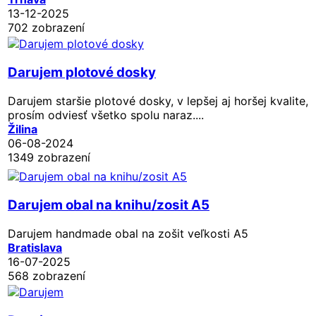
13-12-2025
702 zobrazení
Darujem plotové dosky
Darujem staršie plotové dosky, v lepšej aj horšej kvalite,
prosím odviesť všetko spolu naraz....
Žilina
06-08-2024
1349 zobrazení
Darujem obal na knihu/zosit A5
Darujem handmade obal na zošit veľkosti A5
Bratislava
16-07-2025
568 zobrazení