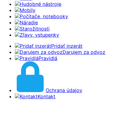
Hudobné nástroje
Mobily
Počítače, notebooky
Náradie
Starožitnosti
Zľavy, vstupenky
Pridať inzerát
Darujem za odvoz
Pravidlá
Ochrana údajov
Kontakt