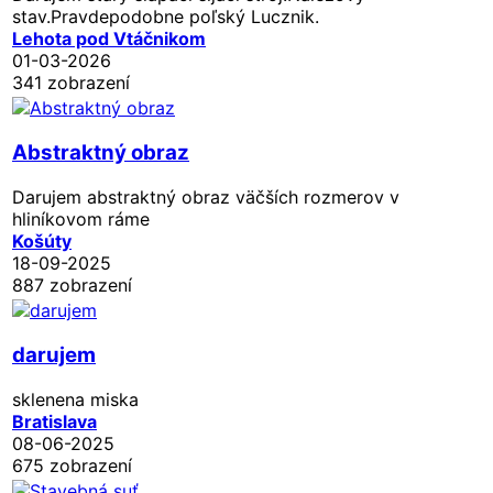
stav.Pravdepodobne poľský Lucznik.
Lehota pod Vtáčnikom
01-03-2026
341 zobrazení
Abstraktný obraz
Darujem abstraktný obraz väčších rozmerov v
hliníkovom ráme
Košúty
18-09-2025
887 zobrazení
darujem
sklenena miska
Bratislava
08-06-2025
675 zobrazení