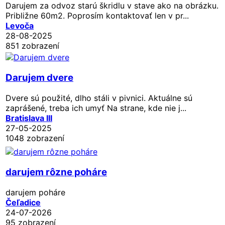
Darujem za odvoz starú škridlu v stave ako na obrázku.
Približne 60m2. Poprosím kontaktovať len v pr...
Levoča
28-08-2025
851 zobrazení
Darujem dvere
Dvere sú použité, dlho stáli v pivnici. Aktuálne sú
zaprášené, treba ich umyť Na strane, kde nie j...
Bratislava III
27-05-2025
1048 zobrazení
darujem rôzne poháre
darujem poháre
Čeľadice
24-07-2026
95 zobrazení