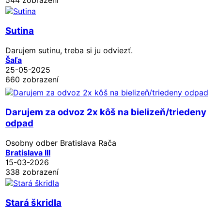
Sutina
Darujem sutinu, treba si ju odviezť.
Šaľa
25-05-2025
660 zobrazení
Darujem za odvoz 2x kôš na bielizeň/triedeny
odpad
Osobny odber Bratislava Rača
Bratislava III
15-03-2026
338 zobrazení
Stará škridla