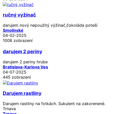
ručný vyžínač
darujem nový nepoužitý výžínač,čokoláda poteší
Smolinské
04-02-2025
1008 zobrazení
darujem 2 periny
darujem 2 periny hrube
Bratislava-Karlova Ves
04-07-2025
445 zobrazení
Darujem rastliny
Darujem rastliny na fotkách. Sukulent na zakorenené.
Trnava
Trnava