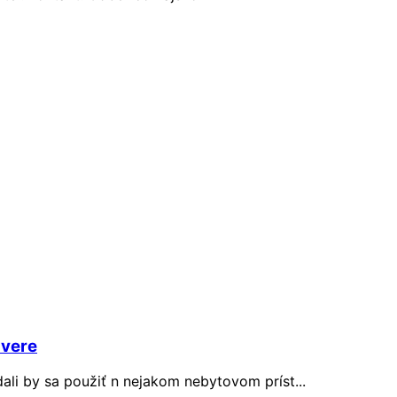
dvere
dali by sa použiť n nejakom nebytovom príst...