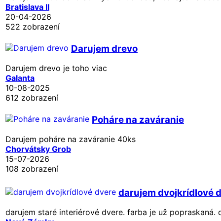
Bratislava II
20-04-2026
522 zobrazení
Darujem drevo
Darujem drevo je toho viac
Galanta
10-08-2025
612 zobrazení
Poháre na zaváranie
Darujem poháre na zaváranie 40ks
Chorvátsky Grob
15-07-2026
108 zobrazení
darujem dvojkrídlové 
darujem staré interiérové dvere. farba je už popraskaná. 