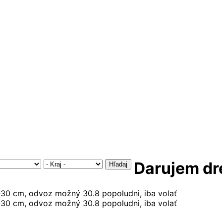
Darujem dr
Hľadaj