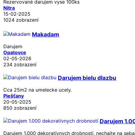
Rezervované
darujem vyse 100ks
Nitra
15-02-2025
1024 zobrazení
Makadam
Darujem
Opatovce
02-05-2026
234 zobrazení
Darujem bielu dlazbu
Cca 25m2 na umelecke ucely.
Piešťany
20-05-2025
850 zobrazení
Darujem 1.0
Darujem 1.000 dekoratívnych drobností, nechajte na seba 