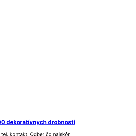
00 dekoratívnych drobností
tel. kontakt. Odber čo najskôr