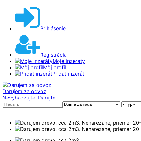
Prihlásenie
Registrácia
Moje inzeráty
Môj profil
Pridať inzerát
Darujem za odvoz
Nevyhadzujte. Darujte!