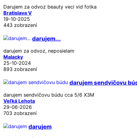
Darujem za odvoz beauty veci vid fotka
Bratislava V
19-10-2025
443 zobrazení
darujem...
darujem za odvoz, neposielam
Malacky
25-10-2024
893 zobrazení
darujem sendvičovu bú
darujem sendvičovu búdu cca 5/6 X3M
Veľká Lehota
29-06-2026
703 zobrazení
darujem