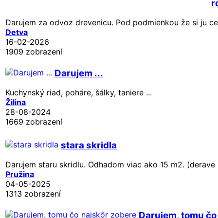
r
Darujem za odvoz drevenicu. Pod podmienkou že si ju celú
Detva
16-02-2026
1909 zobrazení
Darujem ...
Kuchynský riad, poháre, šálky, taniere ...
Žilina
28-08-2024
1669 zobrazení
stara skridla
Darujem staru skridlu. Odhadom viac ako 15 m2. (derave
Pružina
04-05-2025
1313 zobrazení
Darujem, tomu čo