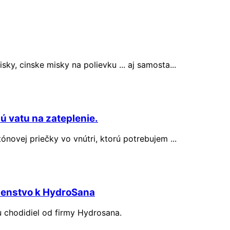
ky, cinske misky na polievku ... aj samosta...
ú vatu na zateplenie.
ónovej priečky vo vnútri, ktorú potrebujem ...
šenstvo k HydroSana
 chodidiel od firmy Hydrosana.