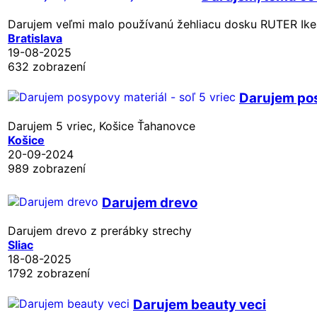
Darujem veľmi malo používanú žehliacu dosku RUTER Ikea
Bratislava
19-08-2025
632 zobrazení
Darujem pos
Darujem 5 vriec, Košice Ťahanovce
Košice
20-09-2024
989 zobrazení
Darujem drevo
Darujem drevo z prerábky strechy
Sliac
18-08-2025
1792 zobrazení
Darujem beauty veci