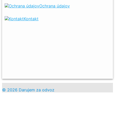
Ochrana údajov
Kontakt
© 2026 Darujem za odvoz