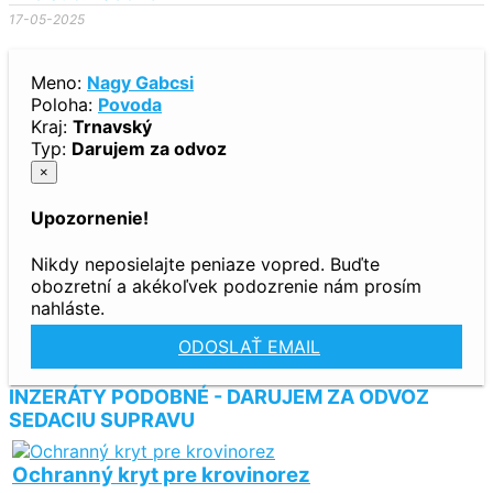
17-05-2025
Meno:
Nagy Gabcsi
Poloha:
Povoda
Kraj:
Trnavský
Typ:
Darujem za odvoz
×
Upozornenie!
Nikdy neposielajte peniaze vopred. Buďte
obozretní a akékoľvek podozrenie nám prosím
nahláste.
ODOSLAŤ EMAIL
INZERÁTY PODOBNÉ - DARUJEM ZA ODVOZ
SEDACIU SUPRAVU
Ochranný kryt pre krovinorez