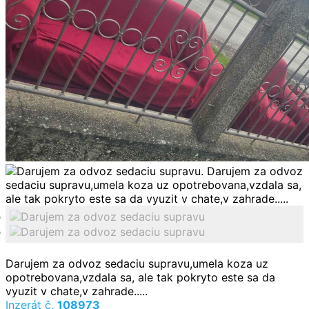
Darujem za odvoz sedaciu supravu,umela koza uz
opotrebovana,vzdala sa, ale tak pokryto este sa da
vyuzit v chate,v zahrade.....
Inzerát č.
108973