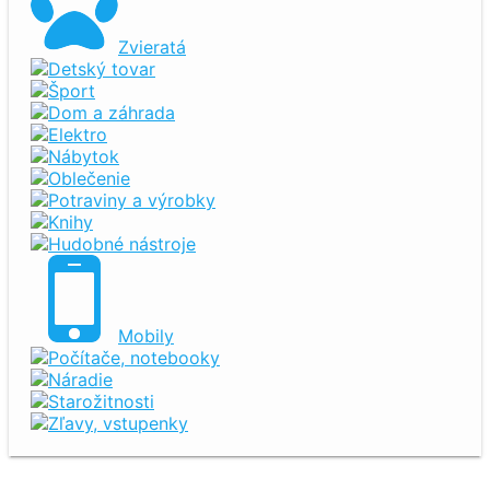
Zvieratá
Detský tovar
Šport
Dom a záhrada
Elektro
Nábytok
Oblečenie
Potraviny a výrobky
Knihy
Hudobné nástroje
Mobily
Počítače, notebooky
Náradie
Starožitnosti
Zľavy, vstupenky