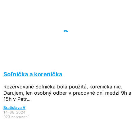
Soľnička a korenička
Rezervované
Soľnička bola použitá, korenička nie.
Darujem, len osobný odber v pracovné dni medzi 9h a
15h v Petr...
Bratislava V
14-08-2024
923 zobrazení