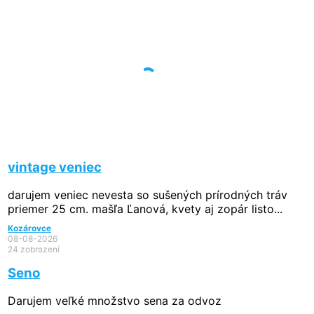
vintage veniec
darujem veniec nevesta so sušených prírodných tráv
priemer 25 cm. mašľa Ľanová, kvety aj zopár listo...
Kozárovce
08-08-2026
24 zobrazení
Seno
Darujem veľké množstvo sena za odvoz