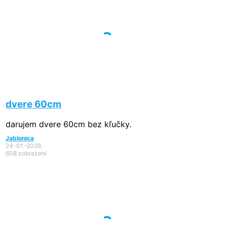
dvere 60cm
darujem dvere 60cm bez kľučky.
Jablonica
24-01-2026
608 zobrazení