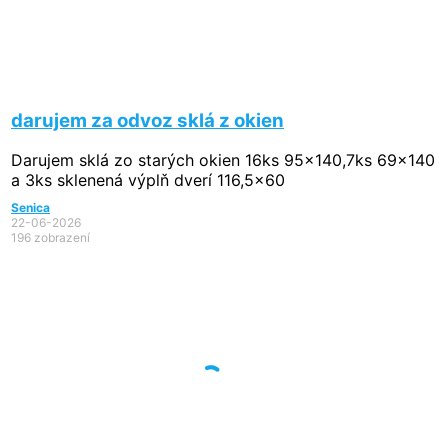
darujem za odvoz sklá z okien
Darujem sklá zo starých okien 16ks 95x140,7ks 69x140
a 3ks sklenená výplň dverí 116,5x60
Senica
22-06-2026
196 zobrazení