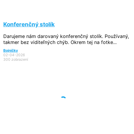
Konferenčný stolík
Darujeme nám darovaný konferenčný stolík. Používaný,
takmer bez viditeľných chýb. Okrem tej na fotke...
Bojničky
02-04-2026
300 zobrazení