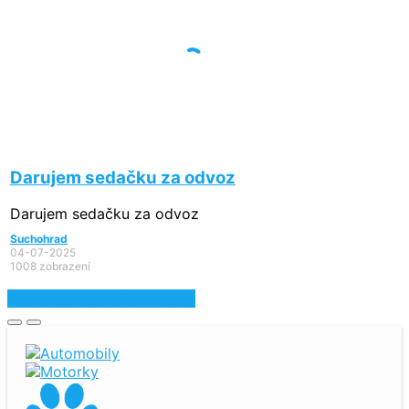
Darujem sedačku za odvoz
Darujem sedačku za odvoz
Suchohrad
04-07-2025
1008 zobrazení
Zobraziť najnovšie inzeráty
Automobily
Motorky