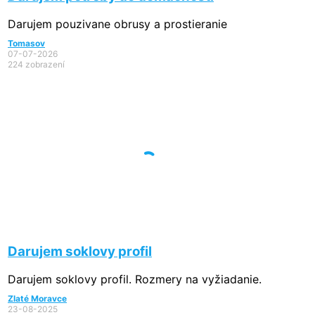
Darujem pouzivane obrusy a prostieranie
Tomasov
07-07-2026
224 zobrazení
Darujem soklovy profil
Darujem soklovy profil. Rozmery na vyžiadanie.
Zlaté Moravce
23-08-2025