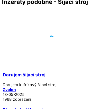
Inzeráty podobné - Šijací stroj
Darujem šijací stroj
Darujem kufríkový šijací stroj
Zvolen
18-05-2025
1968 zobrazení