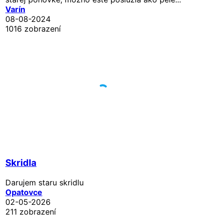
Varín
08-08-2024
1016 zobrazení
Skridla
Darujem staru skridlu
Opatovce
02-05-2026
211 zobrazení