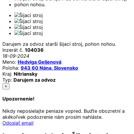
Darujem za odvoz starší šijací stroj, pohon nohou.
Inzerát č.
104036
18-09-2024
Meno:
Hedviga Geljenová
Poloha:
943 60 Nána, Slovensko
Kraj:
Nitriansky
Typ:
Darujem za odvoz
×
Upozornenie!
Nikdy neposielajte peniaze vopred. Buďte obozretní a
akékoľvek podozrenie nám prosím nahláste.
Odoslať email