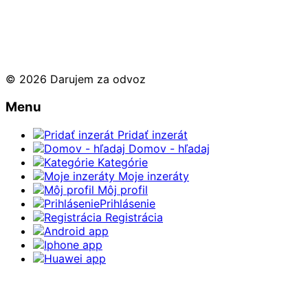
© 2026 Darujem za odvoz
Menu
Pridať inzerát
Domov - hľadaj
Kategórie
Moje inzeráty
Môj profil
Prihlásenie
Registrácia