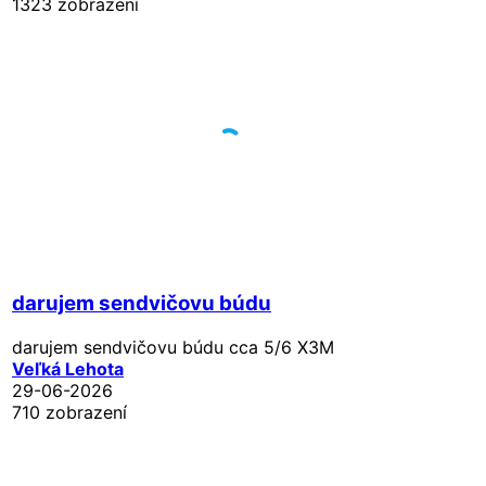
1323 zobrazení
darujem sendvičovu búdu
darujem sendvičovu búdu cca 5/6 X3M
Veľká Lehota
29-06-2026
710 zobrazení