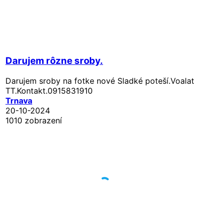
Darujem rôzne sroby.
Darujem sroby na fotke nové Sladké poteší.Voalat
TT.Kontakt.0915831910
Trnava
20-10-2024
1010 zobrazení