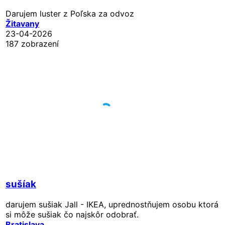
Darujem luster z Poľska za odvoz
Žitavany
23-04-2026
187 zobrazení
sušíak
darujem sušiak Jall - IKEA, uprednostňujem osobu ktorá
si môže sušiak čo najskôr odobrať.
Bratislava