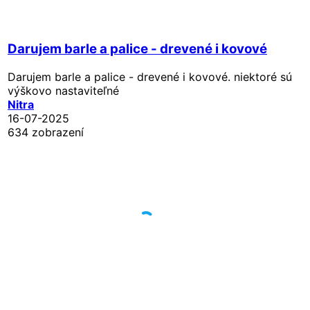
Darujem barle a palice - drevené i kovové
Darujem barle a palice - drevené i kovové. niektoré sú
výškovo nastaviteľné
Nitra
16-07-2025
634 zobrazení