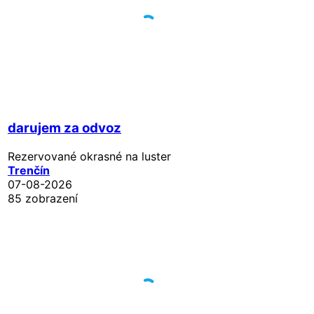
darujem za odvoz
Rezervované
okrasné na luster
Trenčín
07-08-2026
85 zobrazení