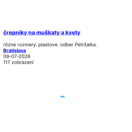
črepníky na muškaty a kvety
rôzne rozmery. plastove. odber Petržalka.
Bratislava
09-07-2026
117 zobrazení