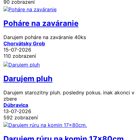
90 zobrazení
Poháre na zaváranie
Darujem poháre na zaváranie 40ks
Chorvátsky Grob
15-07-2026
110 zobrazení
Darujem pluh
Darujem starozitny pluh. posledny pokus. inak akonci v
zbere
Dúbravica
13-07-2026
592 zobrazení
Darujem rúru na komin 17x80cm.