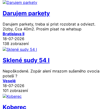
Darujem parkety
Darujem parkety, treba si prist rozobrat a odviezt.
2izby, Cca 40m2. Prosim pisat na whatsup
Bratislava II
18-07-2026
138 zobrazení
Sklené sudy 54 l
Nepoškodené. Zopár alení mrazom sušeného ovocia
poteší ?
Veselé
18-07-2026
101 zobrazení
Koberec