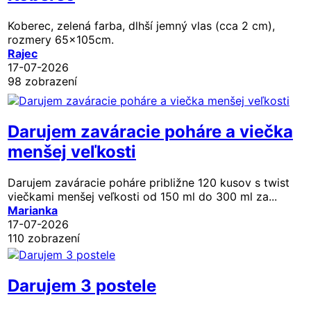
Koberec, zelená farba, dlhší jemný vlas (cca 2 cm),
rozmery 65x105cm.
Rajec
17-07-2026
98 zobrazení
Darujem zaváracie poháre a viečka
menšej veľkosti
Darujem zaváracie poháre približne 120 kusov s twist
viečkami menšej veľkosti od 150 ml do 300 ml za...
Marianka
17-07-2026
110 zobrazení
Darujem 3 postele