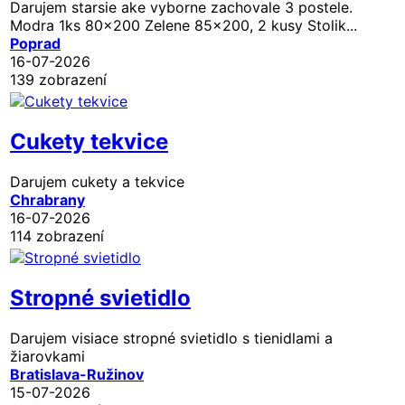
Darujem starsie ake vyborne zachovale 3 postele.
Modra 1ks 80x200 Zelene 85x200, 2 kusy Stolik...
Poprad
16-07-2026
139 zobrazení
Cukety tekvice
Darujem cukety a tekvice
Chrabrany
16-07-2026
114 zobrazení
Stropné svietidlo
Darujem visiace stropné svietidlo s tienidlami a
žiarovkami
Bratislava-Ružinov
15-07-2026