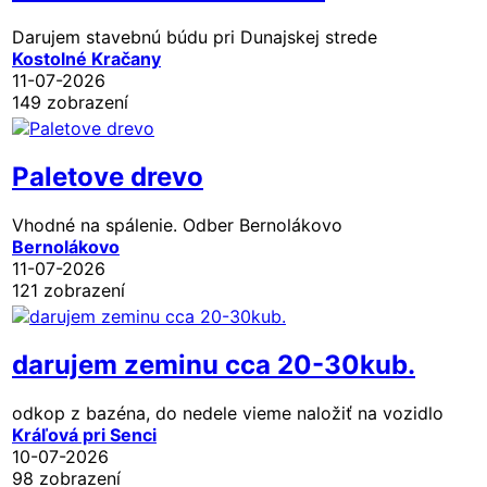
Darujem stavebnú búdu pri Dunajskej strede
Kostolné Kračany
11-07-2026
149 zobrazení
Paletove drevo
Vhodné na spálenie. Odber Bernolákovo
Bernolákovo
11-07-2026
121 zobrazení
darujem zeminu cca 20-30kub.
odkop z bazéna, do nedele vieme naložiť na vozidlo
Kráľová pri Senci
10-07-2026
98 zobrazení