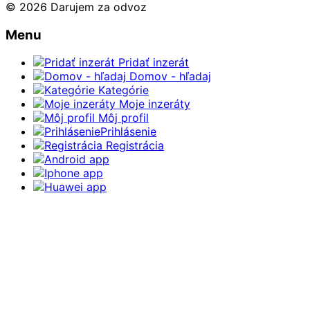
© 2026 Darujem za odvoz
Menu
Pridať inzerát
Domov - hľadaj
Kategórie
Moje inzeráty
Môj profil
Prihlásenie
Registrácia