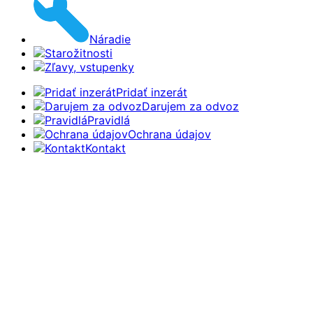
Náradie
Starožitnosti
Zľavy, vstupenky
Pridať inzerát
Darujem za odvoz
Pravidlá
Ochrana údajov
Kontakt