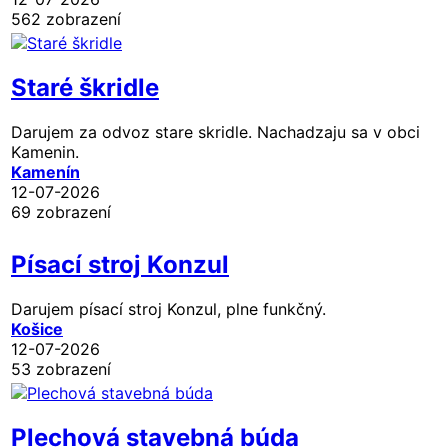
562 zobrazení
Staré škridle
Darujem za odvoz stare skridle. Nachadzaju sa v obci
Kamenin.
Kamenín
12-07-2026
69 zobrazení
Písací stroj Konzul
Darujem písací stroj Konzul, plne funkčný.
Košice
12-07-2026
53 zobrazení
Plechová stavebná búda