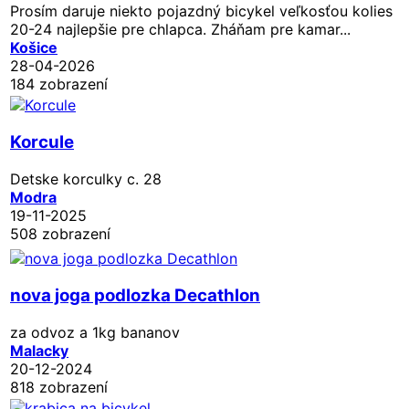
Prosím daruje niekto pojazdný bicykel veľkosťou kolies
20-24 najlepšie pre chlapca. Zháňam pre kamar...
Košice
28-04-2026
184 zobrazení
Korcule
Detske korculky c. 28
Modra
19-11-2025
508 zobrazení
nova joga podlozka Decathlon
za odvoz a 1kg bananov
Malacky
20-12-2024
818 zobrazení