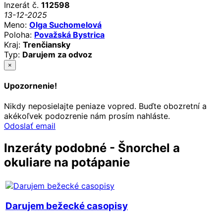
Inzerát č.
112598
13-12-2025
Meno:
Olga Suchomelová
Poloha:
Považská Bystrica
Kraj:
Trenčiansky
Typ:
Darujem za odvoz
×
Upozornenie!
Nikdy neposielajte peniaze vopred. Buďte obozretní a
akékoľvek podozrenie nám prosím nahláste.
Odoslať email
Inzeráty podobné - Šnorchel a
okuliare na potápanie
Darujem bežecké casopisy