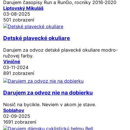
Darujem časopisy Run a RunGo, rocniky 2016-2020
Liptovský Mikuláš
03-08-2025
501 zobrazení
Detské plavecké okuliare
Darujem za odvoz detské plavecké okuliare modro-
ružovej farby.
Viničné
03-11-2024
891 zobrazení
Darujem za odvoz nie na dobierku
Nosič na bycikle. Neviem v akom je stave.
Soblahov
02-09-2025
1691 zobrazení