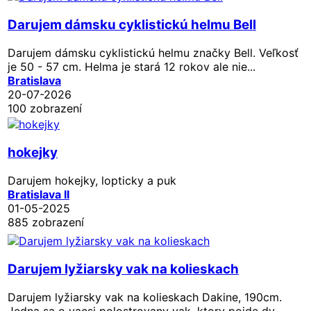
Darujem dámsku cyklistickú helmu Bell
Darujem dámsku cyklistickú helmu značky Bell. Veľkosť
je 50 - 57 cm. Helma je stará 12 rokov ale nie...
Bratislava
20-07-2026
100 zobrazení
hokejky
Darujem hokejky, lopticky a puk
Bratislava II
01-05-2025
885 zobrazení
Darujem lyžiarsky vak na kolieskach
Darujem lyžiarsky vak na kolieskach Dakine, 190cm.
Jedna sa o vacsi polostrovany vak, ktory pojde dv...