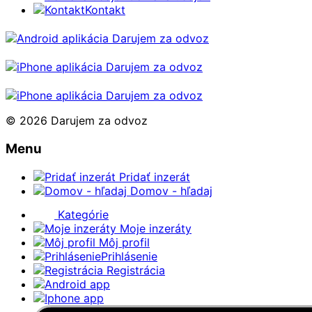
Kontakt
© 2026 Darujem za odvoz
Menu
Pridať inzerát
Domov - hľadaj
Kategórie
Moje inzeráty
Môj profil
Prihlásenie
Registrácia