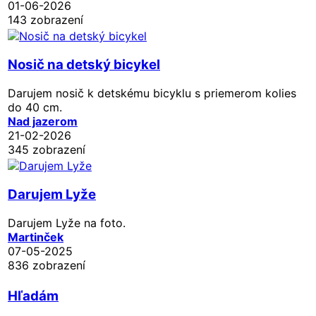
01-06-2026
143 zobrazení
Nosič na detský bicykel
Darujem nosič k detskému bicyklu s priemerom kolies
do 40 cm.
Nad jazerom
21-02-2026
345 zobrazení
Darujem Lyže
Darujem Lyže na foto.
Martinček
07-05-2025
836 zobrazení
Hľadám