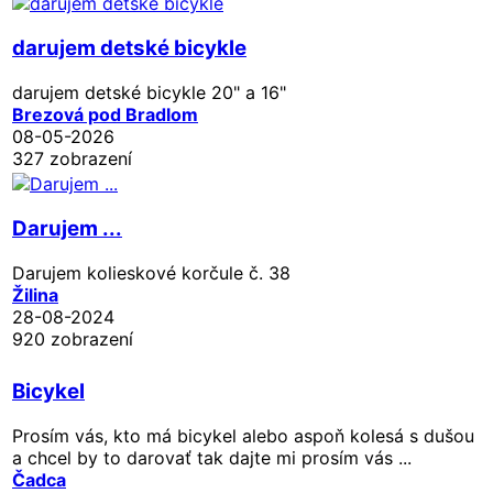
darujem detské bicykle
darujem detské bicykle 20" a 16"
Brezová pod Bradlom
08-05-2026
327 zobrazení
Darujem ...
Darujem kolieskové korčule č. 38
Žilina
28-08-2024
920 zobrazení
Bicykel
Prosím vás, kto má bicykel alebo aspoň kolesá s dušou
a chcel by to darovať tak dajte mi prosím vás ...
Čadca