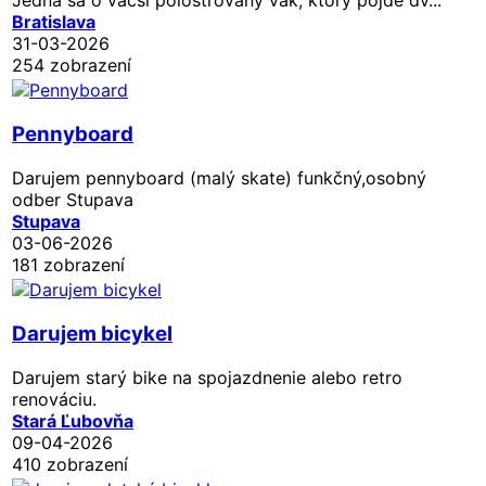
Bratislava
31-03-2026
254 zobrazení
Pennyboard
Darujem pennyboard (malý skate) funkčný,osobný
odber Stupava
Stupava
03-06-2026
181 zobrazení
Darujem bicykel
Darujem starý bike na spojazdnenie alebo retro
renováciu.
Stará Ľubovňa
09-04-2026
410 zobrazení