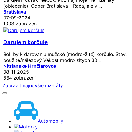
(oblečenie). Odber Bratislava - Rača, ale vi...
Bratislava
07-09-2024
1003 zobrazení
Darujem korčule
Boli by k darovaniu mužské (modro-žlté) korčule. Stav:
použité/nálezový Vekost modro zltych 30...
Nitrianske Hrnčiarovce
08-11-2025
534 zobrazení
Zobraziť najnovšie inzeráty
Automobily
Motorky