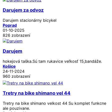
Darujem za odvoz
Darujem stacionárny bicykel
Poprad
01-10-2025
826 zobrazení
Darujem
hokejová taška.Sú tam rukavice veľkosť 15,bandáže.
Košice
24-11-2024
960 zobrazení
Tretry na bike shimano vel 44
Tretry na bike shimano velkost 44 Su komplet funkcne
ale pouzivane.