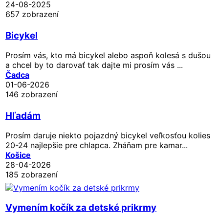
24-08-2025
657 zobrazení
Bicykel
Prosím vás, kto má bicykel alebo aspoň kolesá s dušou
a chcel by to darovať tak dajte mi prosím vás ...
Čadca
01-06-2026
146 zobrazení
Hľadám
Prosím daruje niekto pojazdný bicykel veľkosťou kolies
20-24 najlepšie pre chlapca. Zháňam pre kamar...
Košice
28-04-2026
185 zobrazení
Vymením kočík za detské prikrmy