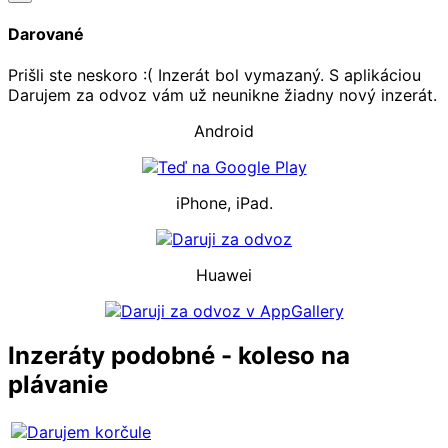
Darované
Prišli ste neskoro :( Inzerát bol vymazaný. S aplikáciou
Darujem za odvoz vám už neunikne žiadny nový inzerát.
Android
iPhone, iPad.
Huawei
Inzeráty podobné - koleso na
plávanie