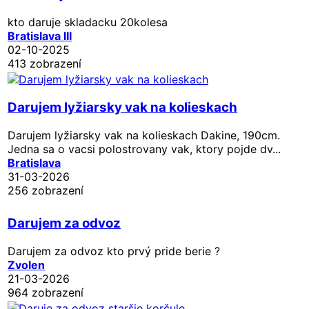
kto daruje skladacku 20kolesa
Bratislava III
02-10-2025
413 zobrazení
Darujem lyžiarsky vak na kolieskach
Darujem lyžiarsky vak na kolieskach Dakine, 190cm.
Jedna sa o vacsi polostrovany vak, ktory pojde dv...
Bratislava
31-03-2026
256 zobrazení
Darujem za odvoz
Darujem za odvoz kto prvý pride berie ?
Zvolen
21-03-2026
964 zobrazení