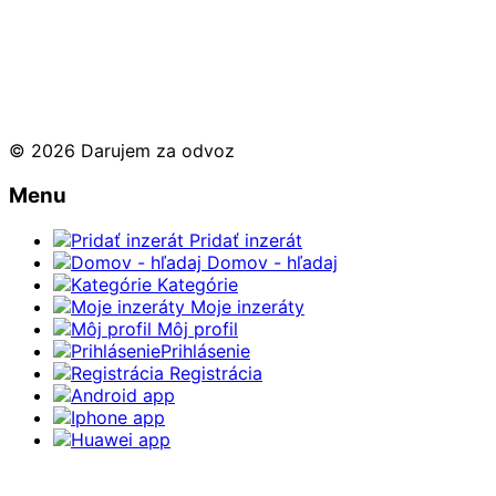
© 2026 Darujem za odvoz
Menu
Pridať inzerát
Domov - hľadaj
Kategórie
Moje inzeráty
Môj profil
Prihlásenie
Registrácia