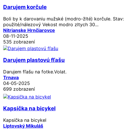
Darujem korčule
Boli by k darovaniu mužské (modro-žlté) korčule. Stav:
použité/nálezový Vekost modro zltych 30...
Nitrianske Hrnčiarovce
08-11-2025
535 zobrazení
Darujem plastovú fľašu
Darujem fľašu na fotke.Volat.
Trnava
04-05-2025
699 zobrazení
Kapsička na bicykel
Kapsička na bicykel
Liptovský Mikuláš