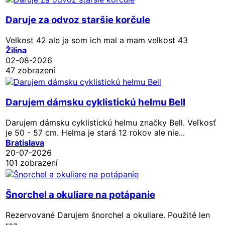
Daruje za odvoz staršie korčule
Velkost 42 ale ja som ich mal a mam velkost 43
Žilina
02-08-2026
47 zobrazení
Darujem dámsku cyklistickú helmu Bell
Darujem dámsku cyklistickú helmu značky Bell. Veľkosť
je 50 - 57 cm. Helma je stará 12 rokov ale nie...
Bratislava
20-07-2026
101 zobrazení
Šnorchel a okuliare na potápanie
Rezervované
Darujem šnorchel a okuliare. Použité len
raz..