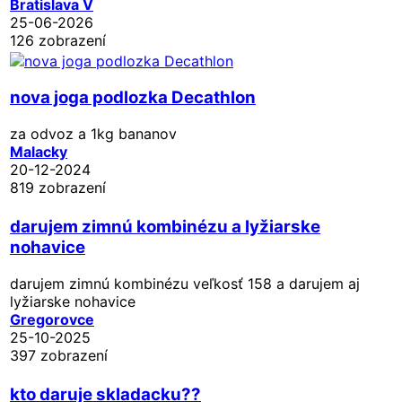
Bratislava V
25-06-2026
126 zobrazení
nova joga podlozka Decathlon
za odvoz a 1kg bananov
Malacky
20-12-2024
819 zobrazení
darujem zimnú kombinézu a lyžiarske
nohavice
darujem zimnú kombinézu veľkosť 158 a darujem aj
lyžiarske nohavice
Gregorovce
25-10-2025
397 zobrazení
kto daruje skladacku??