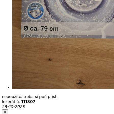
nepoužité. treba si poň prist.
Inzerát č.
111807
26-10-2025
×