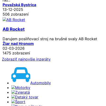
Považská Bystrica
13-12-2025
506 zobrazení
AB Rocket
Darujem posilňovací stroj na brušné svaly AB Rocket
Žiar nad Hronom
02-03-2026
1475 zobrazení
Zobraziť najnovšie inzeráty
Automobily
Motorky
Zvieratá
Detský tovar
Šport