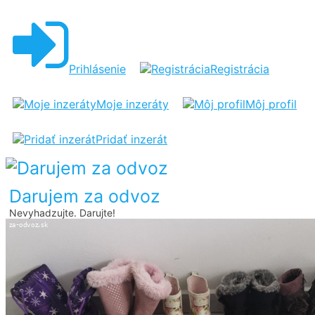
TOPÁNKY
Prihlásenie
Registrácia
Moje inzeráty
Môj profil
Pridať inzerát
Darujem za odvoz
Nevyhadzujte. Darujte!