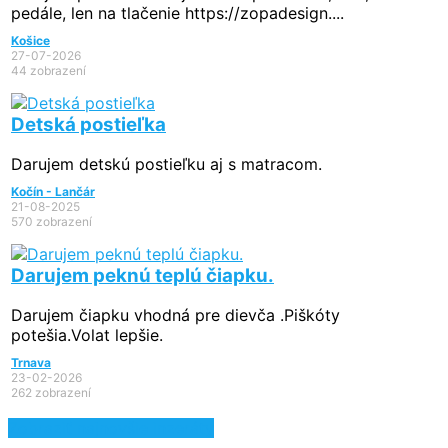
pedále, len na tlačenie https://zopadesign....
Košice
27-07-2026
44 zobrazení
Detská postieľka
Darujem detskú postieľku aj s matracom.
Kočín - Lančár
21-08-2025
570 zobrazení
Darujem peknú teplú čiapku.
Darujem čiapku vhodná pre dievča .Piškóty
potešia.Volat lepšie.
Trnava
23-02-2026
262 zobrazení
Zobraziť najnovšie inzeráty