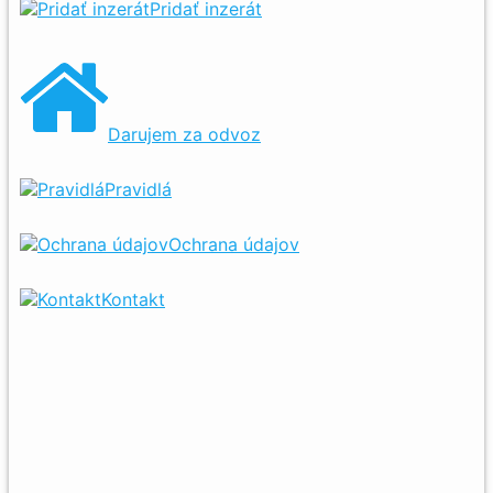
Pridať inzerát
Darujem za odvoz
Pravidlá
Ochrana údajov
Kontakt