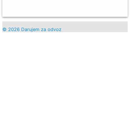
© 2026 Darujem za odvoz