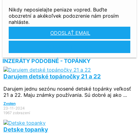
Nikdy neposielajte peniaze vopred. Buďte
obozretní a akékoľvek podozrenie nám prosím
nahláste.
ODOSLAŤ EMAIL
ZOBRAZIŤ TELEFÓN
INZERÁTY PODOBNÉ - TOPÁNKY
Darujem detské topánočky 21 a 22
Darujem jednu sezónu nosené detské topánky veľkosť
21 a 22. Maju známky používania. Sú dobré aj ako ...
Zvolen
23-11-2024
1967 zobrazení
Detske topanky