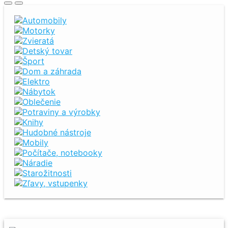
Automobily
Motorky
Zvieratá
Detský tovar
Šport
Dom a záhrada
Elektro
Nábytok
Oblečenie
Potraviny a výrobky
Knihy
Hudobné nástroje
Mobily
Počítače, notebooky
Náradie
Starožitnosti
Zľavy, vstupenky