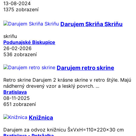
13-08-2024
1375 zobrazení
Darujem Skriňa Skriňu
skriňu
Podunajské Biskupice
26-02-2026
536 zobrazení
Darujem retro skrine
Retro skrine Darujem 2 krásne skrine v retro štýle. Majú
nádherný drevený vzor a lesklý povrch. ...
Bratislava
08-11-2025
651 zobrazení
Knižnica
Darujem za odvoz knižnicu ŠxVxH=110x220x30 cm
Bratislava - Petržalka