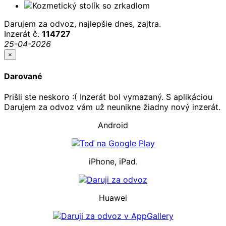
Darujem za odvoz, najlepšie dnes, zajtra.
Inzerát č.
114727
25-04-2026
×
Darované
Prišli ste neskoro :( Inzerát bol vymazaný. S aplikáciou
Darujem za odvoz vám už neunikne žiadny nový inzerát.
Android
iPhone, iPad.
Huawei