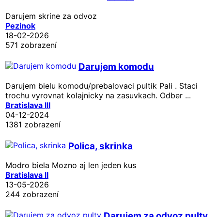
Darujem skrine za odvoz
Pezinok
18-02-2026
571 zobrazení
Darujem komodu
Darujem bielu komodu/prebalovaci pultik Pali . Staci
trochu vyrovnat kolajnicky na zasuvkach. Odber ...
Bratislava III
04-12-2024
1381 zobrazení
Polica, skrinka
Modro biela Mozno aj len jeden kus
Bratislava II
13-05-2026
244 zobrazení
Darujem za odvoz pulty