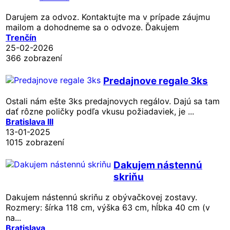
Darujem za odvoz. Kontaktujte ma v prípade záujmu
mailom a dohodneme sa o odvoze. Ďakujem
Trenčín
25-02-2026
366 zobrazení
Predajnove regale 3ks
Ostali nám ešte 3ks predajnovych regálov. Dajú sa tam
dať rôzne poličky podľa vkusu požiadaviek, je ...
Bratislava III
13-01-2025
1015 zobrazení
Dakujem nástennú
skriňu
Dakujem nástennú skriňu z obývačkovej zostavy.
Rozmery: šírka 118 cm, výška 63 cm, hĺbka 40 cm (v
na...
Bratislava