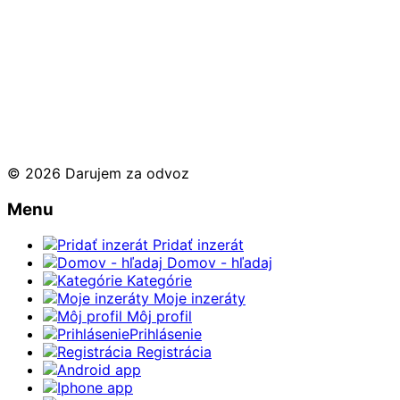
© 2026 Darujem za odvoz
Menu
Pridať inzerát
Domov - hľadaj
Kategórie
Moje inzeráty
Môj profil
Prihlásenie
Registrácia