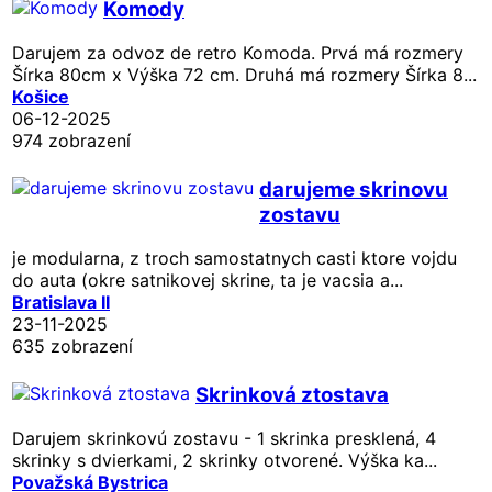
Komody
Darujem za odvoz de retro Komoda. Prvá má rozmery
Šírka 80cm x Výška 72 cm. Druhá má rozmery Šírka 8...
Košice
06-12-2025
974 zobrazení
darujeme skrinovu
zostavu
je modularna, z troch samostatnych casti ktore vojdu
do auta (okre satnikovej skrine, ta je vacsia a...
Bratislava II
23-11-2025
635 zobrazení
Skrinková ztostava
Darujem skrinkovú zostavu - 1 skrinka presklená, 4
skrinky s dvierkami, 2 skrinky otvorené. Výška ka...
Považská Bystrica