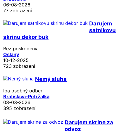
06-08-2026
77 zobrazení
Darujem
satnikovu
skrinu dekor buk
Bez poskodenia
Oslany
10-12-2025
723 zobrazení
Nemý sluha
Iba osobný odber
Bratislava-Petržalka
08-03-2026
395 zobrazení
Darujem skrine za
odvoz