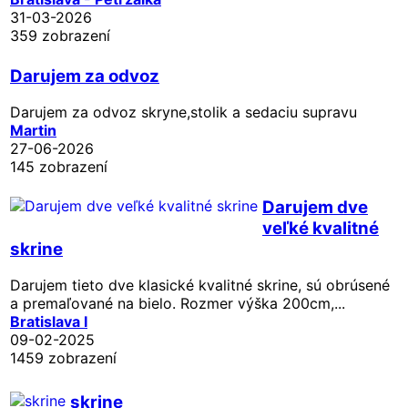
31-03-2026
359 zobrazení
Darujem za odvoz
Darujem za odvoz skryne,stolik a sedaciu supravu
Martin
27-06-2026
145 zobrazení
Darujem dve
veľké kvalitné
skrine
Darujem tieto dve klasické kvalitné skrine, sú obrúsené
a premaľované na bielo. Rozmer výška 200cm,...
Bratislava I
09-02-2025
1459 zobrazení
skrine