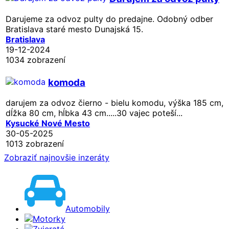
Darujeme za odvoz pulty do predajne. Odobný odber
Bratislava staré mesto Dunajská 15.
Bratislava
19-12-2024
1034 zobrazení
komoda
darujem za odvoz čierno - bielu komodu, výška 185 cm,
dĺžka 80 cm, hĺbka 43 cm.....30 vajec poteší...
Kysucké Nové Mesto
30-05-2025
1013 zobrazení
Zobraziť najnovšie inzeráty
Automobily
Motorky
Zvieratá