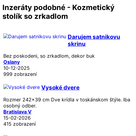
Inzeráty podobné - Kozmetický
stolík so zrkadlom
Darujem satnikovu
skrinu
Bez poskodeni, so zrkadlom, dekor buk
Oslany
10-12-2025
999 zobrazení
Vysoké dvere
Rozmer 242x39 cm Dve krídla v toskánskom štýle. Iba
osobný odber.
Bratislava V
15-02-2026
415 zobrazení