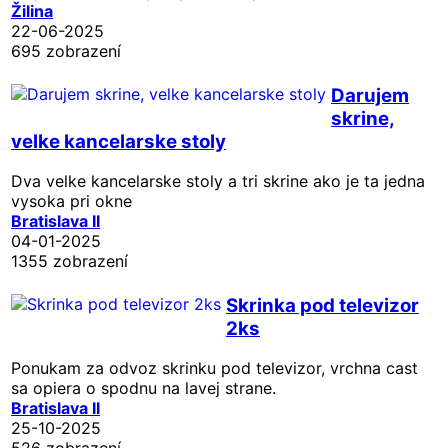
Žilina
22-06-2025
695 zobrazení
Darujem
skrine,
velke kancelarske stoly
Dva velke kancelarske stoly a tri skrine ako je ta jedna
vysoka pri okne
Bratislava II
04-01-2025
1355 zobrazení
Skrinka pod televizor
2ks
Ponukam za odvoz skrinku pod televizor, vrchna cast
sa opiera o spodnu na lavej strane.
Bratislava II
25-10-2025