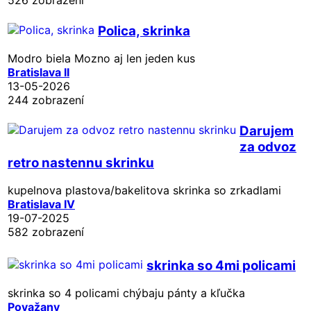
526 zobrazení
Polica, skrinka
Modro biela Mozno aj len jeden kus
Bratislava II
13-05-2026
244 zobrazení
Darujem
za odvoz
retro nastennu skrinku
kupelnova plastova/bakelitova skrinka so zrkadlami
Bratislava IV
19-07-2025
582 zobrazení
skrinka so 4mi policami
skrinka so 4 policami chýbaju pánty a kľučka
Považany