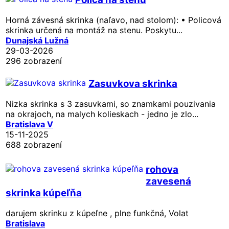
Horná závesná skrinka (naľavo, nad stolom): • Policová
skrinka určená na montáž na stenu. Poskytu...
Dunajská Lužná
29-03-2026
296 zobrazení
Zasuvkova skrinka
Nizka skrinka s 3 zasuvkami, so znamkami pouzivania
na okrajoch, na malych kolieskach - jedno je zlo...
Bratislava V
15-11-2025
688 zobrazení
rohova
zavesená
skrinka kúpeľňa
darujem skrinku z kúpeľne , plne funkčná, Volat
Bratislava