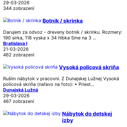
29-03-2026
344 zobrazení
Botnik / skrinka
Darujem za odvoz - dreveny botnik / skrinku. Rozmery:
190 sirka, 118 vyska x 34 hlbka Sme na 3 ...
Bratislava I
21-03-2026
462 zobrazení
Vysoká policová skriňa
Ruším nábytok v pracovni. Z Dunajskej Lužnej Vysoká
policová skriňa (naľavo na foto): • Priest...
Dunajská Lužná
29-03-2026
467 zobrazení
Nábytok do detskej
izby