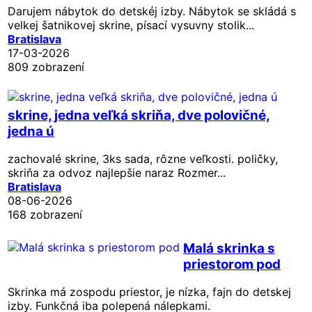
Darujem nábytok do detskéj izby. Nábytok se skládá s
velkej šatnikovej skrine, písací vysuvny stolik...
Bratislava
17-03-2026
809 zobrazení
skrine, jedna veľká skriňa, dve polovičné,
jedna ú
zachovalé skrine, 3ks sada, rôzne veľkosti. poličky,
skriňa za odvoz najlepšie naraz Rozmer...
Bratislava
08-06-2026
168 zobrazení
Malá skrinka s
priestorom pod
Skrinka má zospodu priestor, je nízka, fajn do detskej
izby. Funkčná iba polepená nálepkami.