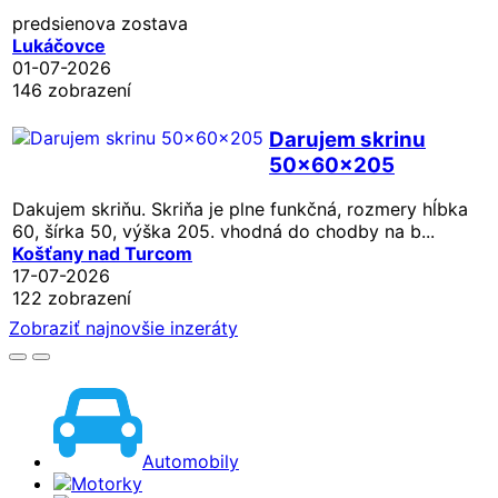
predsienova zostava
Lukáčovce
01-07-2026
146 zobrazení
Darujem skrinu
50x60x205
Dakujem skriňu. Skriňa je plne funkčná, rozmery hĺbka
60, šírka 50, výška 205. vhodná do chodby na b...
Košťany nad Turcom
17-07-2026
122 zobrazení
Zobraziť najnovšie inzeráty
Automobily
Motorky