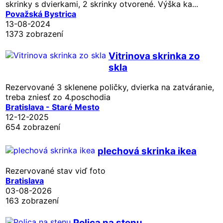
skrinky s dvierkami, 2 skrinky otvorené. Výška ka...
Považská Bystrica
13-08-2024
1373 zobrazení
Vitrinova skrinka zo
skla
Rezervované
3 sklenene poličky, dvierka na zatváranie,
treba zniesť zo 4.poschodia
Bratislava - Staré Mesto
12-12-2025
654 zobrazení
plechová skrinka ikea
Rezervované
stav viď foto
Bratislava
03-08-2026
163 zobrazení
Polica na stenu