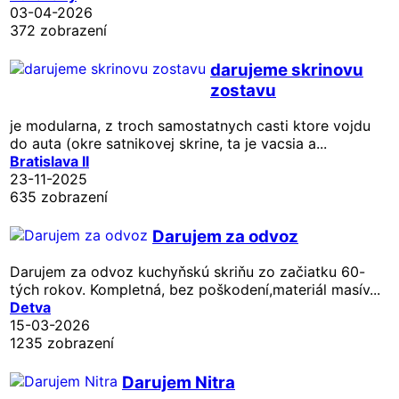
03-04-2026
372 zobrazení
darujeme skrinovu
zostavu
je modularna, z troch samostatnych casti ktore vojdu
do auta (okre satnikovej skrine, ta je vacsia a...
Bratislava II
23-11-2025
635 zobrazení
Darujem za odvoz
Darujem za odvoz kuchyňskú skriňu zo začiatku 60-
tých rokov. Kompletná, bez poškodení,materiál masív...
Detva
15-03-2026
1235 zobrazení
Darujem Nitra