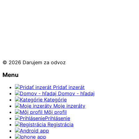
© 2026 Darujem za odvoz
Menu
Pridať inzerát
Domov - hľadaj
Kategórie
Moje inzeráty
Môj profil
Prihlásenie
Registrácia