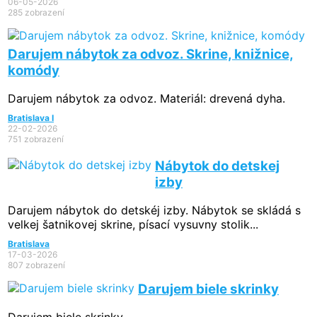
06-05-2026
285 zobrazení
Darujem nábytok za odvoz. Skrine, knižnice,
komódy
Darujem nábytok za odvoz. Materiál: drevená dyha.
Bratislava I
22-02-2026
751 zobrazení
Nábytok do detskej
izby
Darujem nábytok do detskéj izby. Nábytok se skládá s
velkej šatnikovej skrine, písací vysuvny stolik...
Bratislava
17-03-2026
807 zobrazení
Darujem biele skrinky