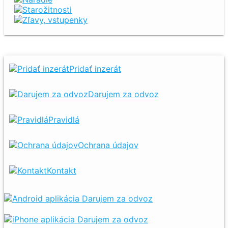
Starožitnosti
Zľavy, vstupenky
Pridať inzerát
Darujem za odvoz
Pravidlá
Ochrana údajov
Kontakt