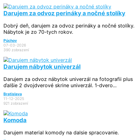
Darujem za odvoz perináky a nočné stolíky
Dobrý deň, darujem za odvoz perináky a nočné stolíky.
Nábytok je zo 70-tych rokov.
Púchov
07-03-2026
390 zobrazení
Darujem nábytok univerzál
Darujem za odvoz nábytok univerzál na fotografii plus
ďalšie 2 dvojdverové skrine univerzál. 1-dvero...
Bratislava
11-12-2025
921 zobrazení
Komoda
Darujem material komody na dalsie spracovanie.