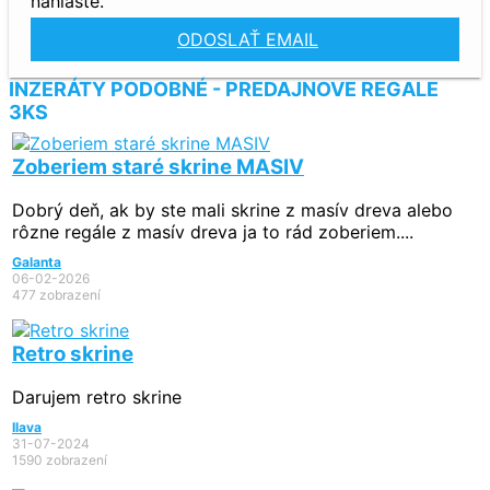
nahláste.
ODOSLAŤ EMAIL
INZERÁTY PODOBNÉ - PREDAJNOVE REGALE
3KS
Zoberiem staré skrine MASIV
Dobrý deň, ak by ste mali skrine z masív dreva alebo
rôzne regále z masív dreva ja to rád zoberiem....
Galanta
06-02-2026
477 zobrazení
Retro skrine
Darujem retro skrine
Ilava
31-07-2024
1590 zobrazení