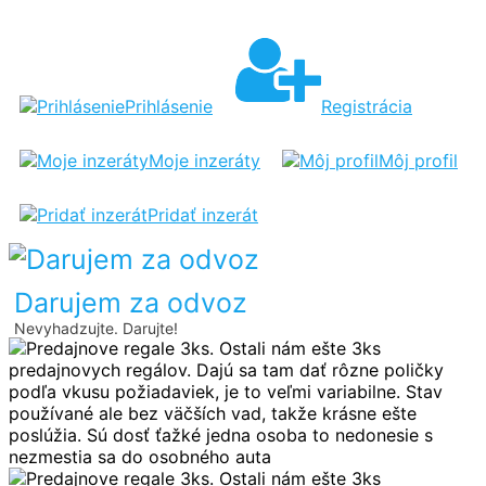
PREDAJNOVE
REGALE
3KS
Prihlásenie
Registrácia
Moje inzeráty
Môj profil
Pridať inzerát
Darujem za odvoz
Nevyhadzujte. Darujte!