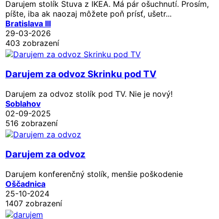
Darujem stolík Stuva z IKEA. Má pár ošuchnutí. Prosím,
píšte, iba ak naozaj môžete poň prísť, ušetr...
Bratislava III
29-03-2026
403 zobrazení
Darujem za odvoz Skrinku pod TV
Darujem za odvoz stolík pod TV. Nie je nový!
Soblahov
02-09-2025
516 zobrazení
Darujem za odvoz
Darujem konferenčný stolík, menšie poškodenie
Oščadnica
25-10-2024
1407 zobrazení