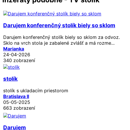
Darujem konferenčný stolík biely so sklom
Darujem konferenčný stolík biely so sklom za odvoz.
Sklo na vrch stola je zabalené zvlášť a má rozme...
Marianka
24-04-2026
340 zobrazení
stolík
stolík s ukladacím priestorom
Bratislava II
05-05-2025
663 zobrazení
Darujem