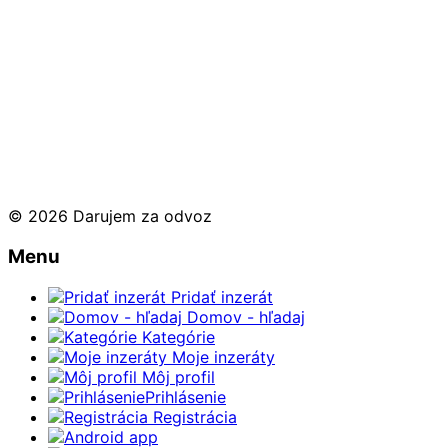
© 2026 Darujem za odvoz
Menu
Pridať inzerát
Domov - hľadaj
Kategórie
Moje inzeráty
Môj profil
Prihlásenie
Registrácia