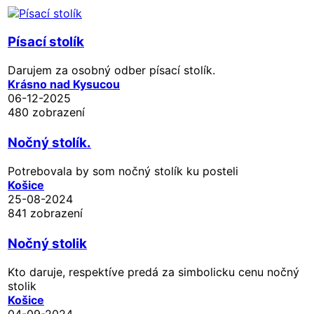
Písací stolík
Darujem za osobný odber písací stolík.
Krásno nad Kysucou
06-12-2025
480 zobrazení
Nočný stolík.
Potrebovala by som nočný stolík ku posteli
Košice
25-08-2024
841 zobrazení
Nočný stolik
Kto daruje, respektíve predá za simbolicku cenu nočný
stolik
Košice
04-09-2024