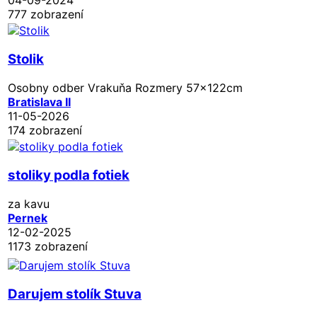
777 zobrazení
Stolik
Osobny odber Vrakuňa Rozmery 57x122cm
Bratislava II
11-05-2026
174 zobrazení
stoliky podla fotiek
za kavu
Pernek
12-02-2025
1173 zobrazení
Darujem stolík Stuva