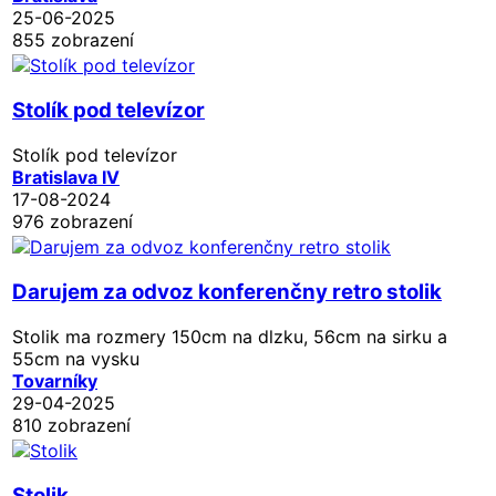
25-06-2025
855 zobrazení
Stolík pod televízor
Stolík pod televízor
Bratislava IV
17-08-2024
976 zobrazení
Darujem za odvoz konferenčny retro stolik
Stolik ma rozmery 150cm na dlzku, 56cm na sirku a
55cm na vysku
Tovarníky
29-04-2025
810 zobrazení
Stolik