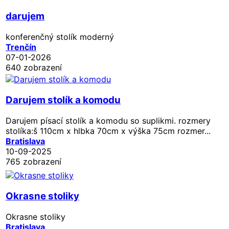
darujem
konferenčný stolík moderný
Trenčín
07-01-2026
640 zobrazení
Darujem stolík a komodu
Darujem písací stolík a komodu so suplikmi. rozmery
stolíka:š 110cm x hlbka 70cm x výška 75cm rozmer...
Bratislava
10-09-2025
765 zobrazení
Okrasne stoliky
Okrasne stoliky
Bratislava