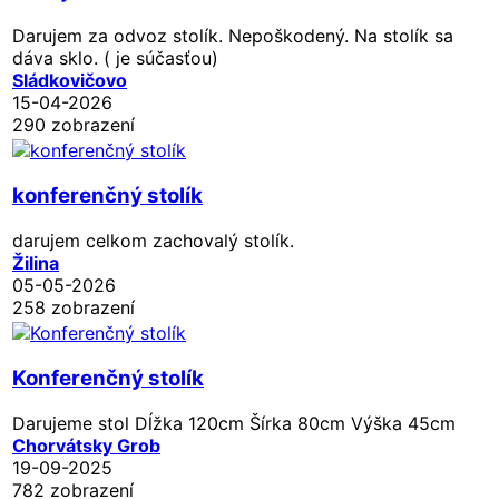
Darujem za odvoz stolík. Nepoškodený. Na stolík sa
dáva sklo. ( je súčasťou)
Sládkovičovo
15-04-2026
290 zobrazení
konferenčný stolík
darujem celkom zachovalý stolík.
Žilina
05-05-2026
258 zobrazení
Konferenčný stolík
Darujeme stol Dĺžka 120cm Šírka 80cm Výška 45cm
Chorvátsky Grob
19-09-2025
782 zobrazení