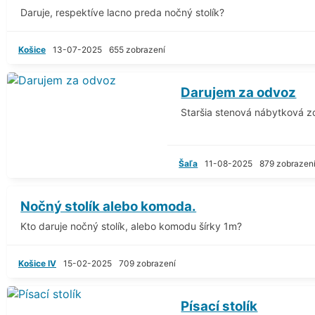
Daruje, respektíve lacno preda nočný stolík?
Košice
13-07-2025
655 zobrazení
Darujem za odvoz
Staršia stenová nábytková zo
Šaľa
11-08-2025
879 zobrazen
Nočný stolík alebo komoda.
Kto daruje nočný stolík, alebo komodu šírky 1m?
Košice IV
15-02-2025
709 zobrazení
Písací stolík