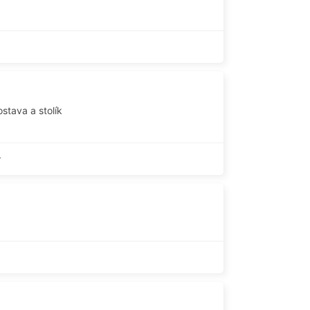
stava a stolík
í