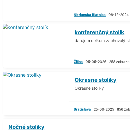
Nitrianska Blatnica
08-12-2024
konferenčný stolík
darujem celkom zachovalý sto
Žilina
05-05-2026
258 zobraze
Okrasne stoliky
Okrasne stoliky
Bratislava
25-06-2025
856 zob
Nočné stoliky