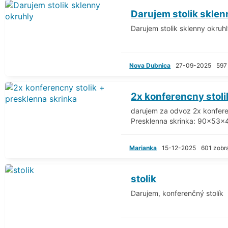
Darujem stolik sklen
Darujem stolik sklenny okruh
Nova Dubnica
27-09-2025
597
2x konferencny stoli
darujem za odvoz 2x konfere
Presklenna skrinka: 90x53x41
Marianka
15-12-2025
601 zobr
stolik
Darujem, konferenčný stolík