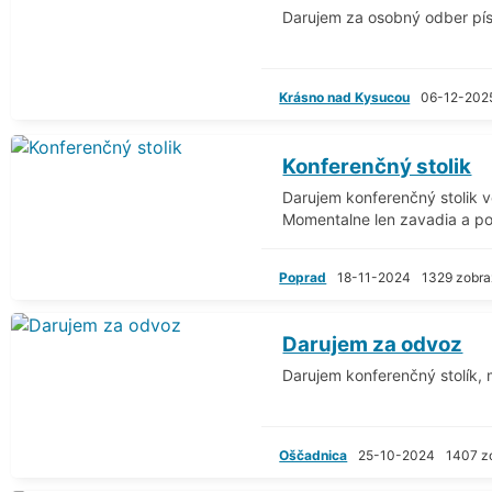
Darujem za osobný odber písa
Krásno nad Kysucou
06-12-202
Konferenčný stolik
Darujem konferenčný stolik 
Momentalne len zavadia a po
Poprad
18-11-2024
1329 zobra
Darujem za odvoz
Darujem konferenčný stolík,
Oščadnica
25-10-2024
1407 z