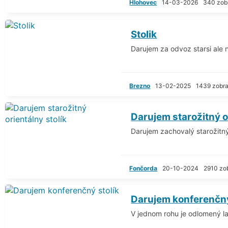
Hlohovec
14-03-2026
340 zob
Stolik
Darujem za odvoz starsi ale 
Brezno
13-02-2025
1439 zobr
Darujem starožitný o
Darujem zachovalý starožitný
Fončorda
20-10-2024
2910 zo
Darujem konferenčný
V jednom rohu je odlomený la