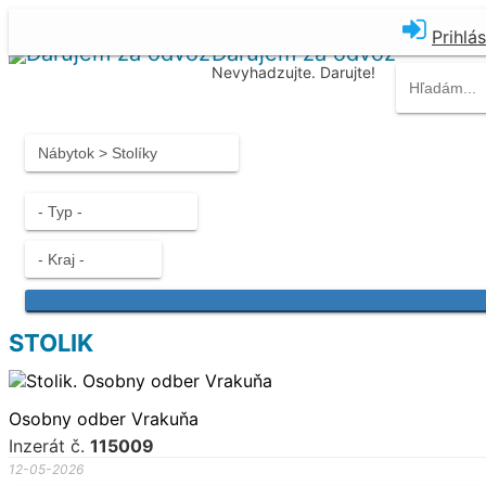
Prihlá
Darujem za odvoz
Nevyhadzujte. Darujte!
STOLIK
Osobny odber Vrakuňa
Inzerát č.
115009
12-05-2026