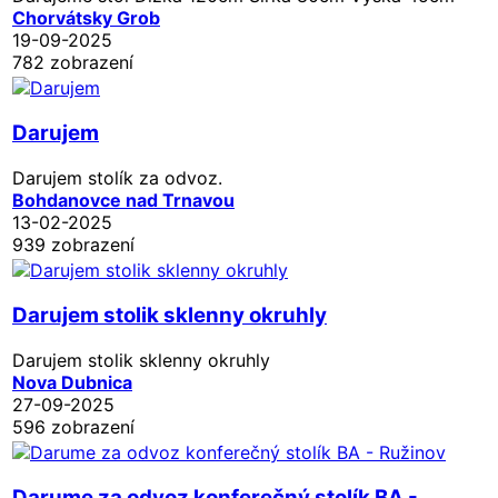
Chorvátsky Grob
19-09-2025
782 zobrazení
Darujem
Darujem stolík za odvoz.
Bohdanovce nad Trnavou
13-02-2025
939 zobrazení
Darujem stolik sklenny okruhly
Darujem stolik sklenny okruhly
Nova Dubnica
27-09-2025
596 zobrazení
Darume za odvoz konferečný stolík BA -