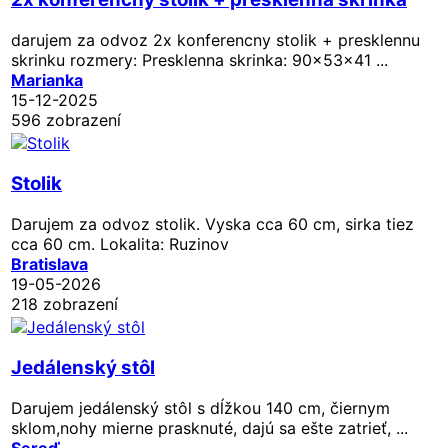
darujem za odvoz 2x konferencny stolik + presklennu
skrinku rozmery: Presklenna skrinka: 90x53x41 ...
Marianka
15-12-2025
596 zobrazení
Stolik
Darujem za odvoz stolik. Vyska cca 60 cm, sirka tiez
cca 60 cm. Lokalita: Ruzinov
Bratislava
19-05-2026
218 zobrazení
Jedálenský stôl
Darujem jedálenský stôl s dĺžkou 140 cm, čiernym
sklom,nohy mierne prasknuté, dajú sa ešte zatrieť, ...
Sereď