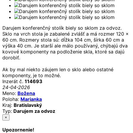
Darujem konferenčný stolík biely so sklom za odvoz.
Sklo na vrch stola je zabalené zvlášť a má rozmer 120 x
60 cm. Rozmery stola sú: dĺžka 104 cm, šírka 60 cm a
výška 40 cm. Je starší ale málo používaný, chýbajú dva
kovové komponenty na podloženie skla, ktoré sa dajú
dorobiť.
Ak by mal niekto záujem len o sklo alebo ostatné
komponenty, je to možné.
Inzerát č.
114693
24-04-2026
Meno:
Božena
Poloha:
Marianka
Kraj:
Bratislavský
Typ:
Darujem za odvoz
×
Upozornenie!