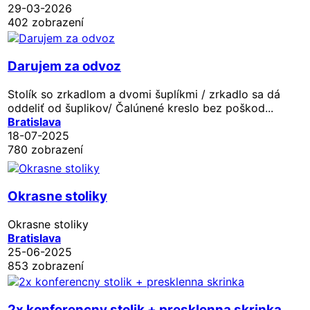
29-03-2026
402 zobrazení
Darujem za odvoz
Stolík so zrkadlom a dvomi šuplíkmi / zrkadlo sa dá
oddeliť od šuplikov/ Čalúnené kreslo bez poškod...
Bratislava
18-07-2025
780 zobrazení
Okrasne stoliky
Okrasne stoliky
Bratislava
25-06-2025
853 zobrazení
2x konferencny stolik + presklenna skrinka