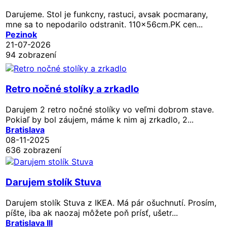
Darujeme. Stol je funkcny, rastuci, avsak pocmarany,
mne sa to nepodarilo odstranit. 110x56cm.PK cen...
Pezinok
21-07-2026
94 zobrazení
Retro nočné stolíky a zrkadlo
Darujem 2 retro nočné stolíky vo veľmi dobrom stave.
Pokiaľ by bol záujem, máme k nim aj zrkadlo, 2...
Bratislava
08-11-2025
636 zobrazení
Darujem stolík Stuva
Darujem stolík Stuva z IKEA. Má pár ošuchnutí. Prosím,
píšte, iba ak naozaj môžete poň prísť, ušetr...
Bratislava III