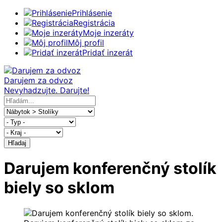
Prihlásenie
Registrácia
Moje inzeráty
Môj profil
Pridať inzerát
Darujem za odvoz
Nevyhadzujte. Darujte!
Hľadaj
Darujem konferenčný stolík
biely so sklom