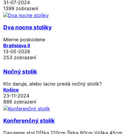
31-07-2024
1399 zobrazení
Dva nocne stoliky
Mierne poskodene
Bratislava II
13-05-2026
253 zobrazení
Nočný stolik
Kto daruje, alebo lacno predá nočný stolík?
Košice
23-11-2024
886 zobrazení
Konferenčný stolík
Darujeme stol Dĺžka 120cm Šírka 80cm Výška 45cm