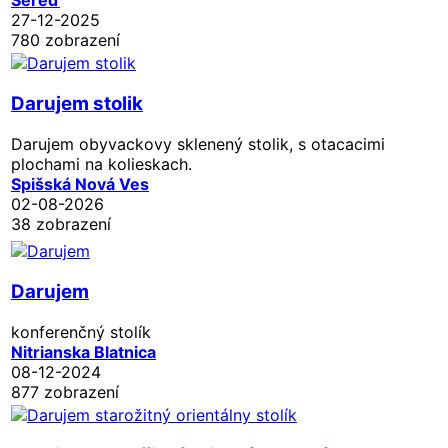
27-12-2025
780 zobrazení
Darujem stolik
Darujem obyvackovy sklenený stolik, s otacacimi
plochami na kolieskach.
Spišská Nová Ves
02-08-2026
38 zobrazení
Darujem
konferenčný stolík
Nitrianska Blatnica
08-12-2024
877 zobrazení