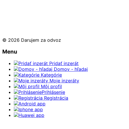
© 2026 Darujem za odvoz
Menu
Pridať inzerát
Domov - hľadaj
Kategórie
Moje inzeráty
Môj profil
Prihlásenie
Registrácia