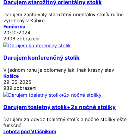
Darujem starožitný orientálny stolík
Darujem zachovalý starožitný orientálny stolík ručne
vyrobený v Káhire.
Fončorda
20-10-2024
2908 zobrazení
Darujem konferenčný stolík
V jednom rohu je odlomený lak, inak krásny stav
Košice
29-05-2025
989 zobrazení
Darujem toaletný stolik+2x nočné stolíky
Darujem za odvoz toaletný stolík a nočné stolíky ešte
funkčné
Lehota pod Vtáčnikom