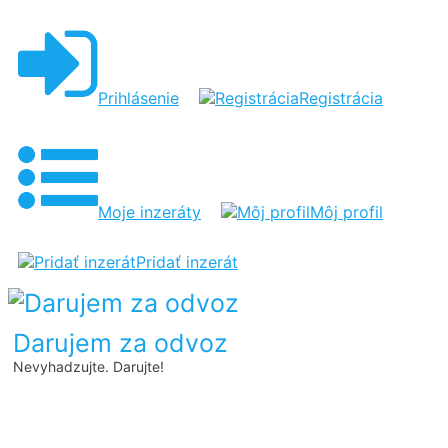
KOMODA
Prihlásenie
Registrácia
Moje inzeráty
Môj profil
Pridať inzerát
Darujem za odvoz
Nevyhadzujte. Darujte!