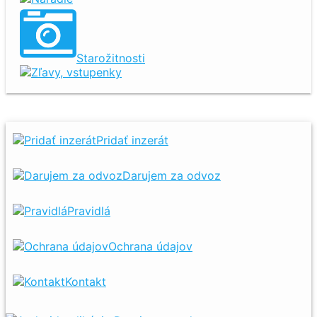
Starožitnosti
Zľavy, vstupenky
Pridať inzerát
Darujem za odvoz
Pravidlá
Ochrana údajov
Kontakt