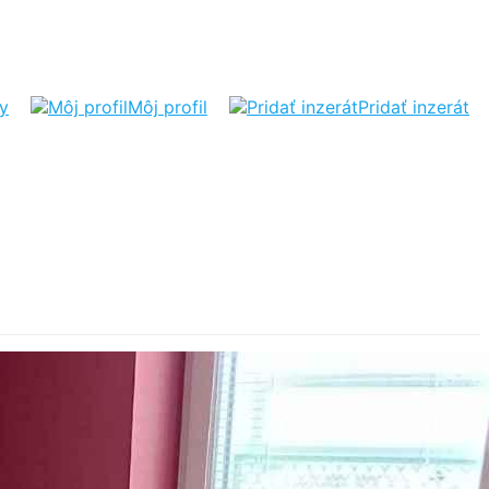
ty
Môj profil
Pridať inzerát