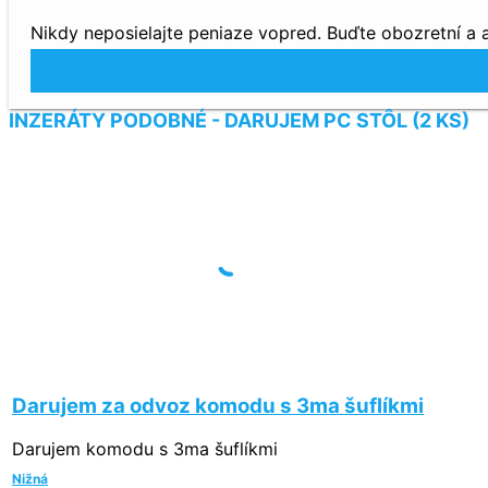
Nikdy neposielajte peniaze vopred. Buďte obozretní a
INZERÁTY PODOBNÉ - DARUJEM PC STÔL (2 KS)
Darujem za odvoz komodu s 3ma šuflíkmi
Darujem komodu s 3ma šuflíkmi
Nižná