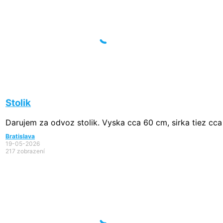
Stolik
Darujem za odvoz stolik. Vyska cca 60 cm, sirka tiez cca
Bratislava
19-05-2026
217 zobrazení