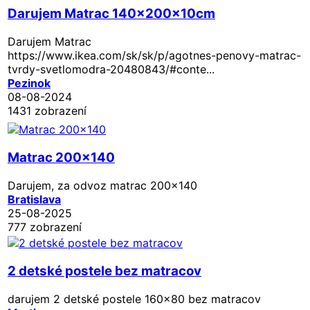
Darujem Matrac 140x200x10cm
Darujem Matrac
https://www.ikea.com/sk/sk/p/agotnes-penovy-matrac-
tvrdy-svetlomodra-20480843/#conte...
Pezinok
08-08-2024
1431 zobrazení
Matrac 200×140
Darujem, za odvoz matrac 200x140
Bratislava
25-08-2025
777 zobrazení
2 detské postele bez matracov
darujem 2 detské postele 160x80 bez matracov