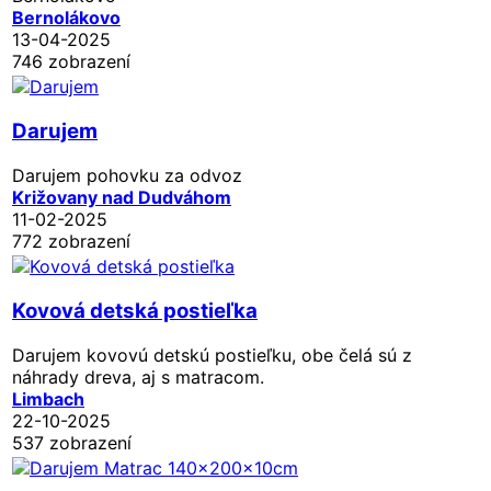
Bernolákovo
13-04-2025
746 zobrazení
Darujem
Darujem pohovku za odvoz
Križovany nad Dudváhom
11-02-2025
772 zobrazení
Kovová detská postieľka
Darujem kovovú detskú postieľku, obe čelá sú z
náhrady dreva, aj s matracom.
Limbach
22-10-2025
537 zobrazení