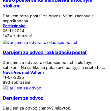
Retro postel veľká manželská s nočnými
stolikmi
Darujem retro posteľ za odvoz. Veľmi zachovala
nepoškodena.
Partizánske
05-11-2024
1424 zobrazení
Darujem za odvoz rozkladaciu posteľ
Darujem za odvoz rozkladaciu posteľ s úložným
šuflíkom. Na šuflíku sú pokazené pánty, ale určite to ...
Nová Ves nad Váhom
11-07-2025
893 zobrazení
Darujem za odvoz
Darujem za odvoz chatový nábytok.