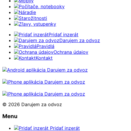
Mobily
Počítače, notebooky
Náradie
Starožitnosti
Zľavy, vstupenky
Pridať inzerát
Darujem za odvoz
Pravidlá
Ochrana údajov
Kontakt
© 2026 Darujem za odvoz
Menu
Pridať inzerát