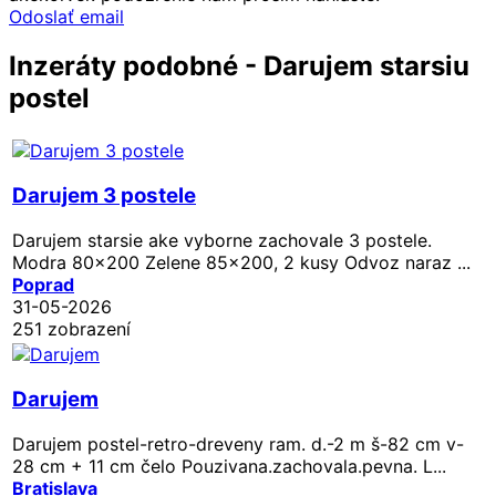
Odoslať email
Inzeráty podobné - Darujem starsiu
postel
Darujem 3 postele
Darujem starsie ake vyborne zachovale 3 postele.
Modra 80x200 Zelene 85x200, 2 kusy Odvoz naraz ...
Poprad
31-05-2026
251 zobrazení
Darujem
Darujem postel-retro-dreveny ram. d.-2 m š-82 cm v-
28 cm + 11 cm čelo Pouzivana.zachovala.pevna. L...
Bratislava