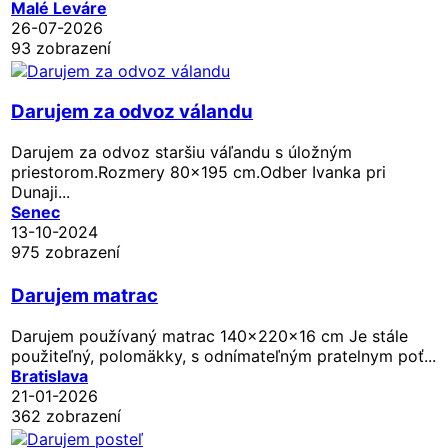
Malé Leváre
26-07-2026
93 zobrazení
Darujem za odvoz válandu
Darujem za odvoz staršiu váľandu s úložným
priestorom.Rozmery 80x195 cm.Odber Ivanka pri
Dunaji...
Senec
13-10-2024
975 zobrazení
Darujem matrac
Darujem používaný matrac 140x220x16 cm Je stále
použiteľný, polomäkky, s odnímateľným pratelnym poť...
Bratislava
21-01-2026
362 zobrazení