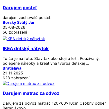
Darujem posteľ
darujem zachovalú posteľ.
Borský Svätý Jur
05-08-2026
56 zobrazení
IKEA detský nábytok
To čo je na foto. Stav tak ako stojí a leží. Používaný,
polepené nálepky a kreatívna tvorba detskej ...
Bratislava
21-11-2025
628 zobrazení
Darujem matrac za odvoz
Darujem za odvoz matrac 120x60x10cm Osobný odber
Bernolákovo