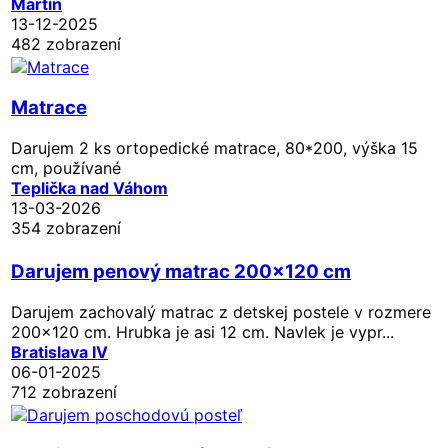
Martin
13-12-2025
482 zobrazení
Matrace
Darujem 2 ks ortopedické matrace, 80*200, výška 15
cm, používané
Teplička nad Váhom
13-03-2026
354 zobrazení
Darujem penový matrac 200x120 cm
Darujem zachovalý matrac z detskej postele v rozmere
200x120 cm. Hrubka je asi 12 cm. Navlek je vypr...
Bratislava IV
06-01-2025
712 zobrazení