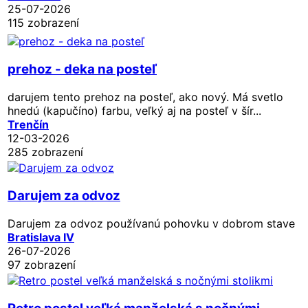
25-07-2026
115 zobrazení
prehoz - deka na posteľ
darujem tento prehoz na posteľ, ako nový. Má svetlo
hnedú (kapučíno) farbu, veľký aj na posteľ v šír...
Trenčín
12-03-2026
285 zobrazení
Darujem za odvoz
Darujem za odvoz používanú pohovku v dobrom stave
Bratislava IV
26-07-2026
97 zobrazení