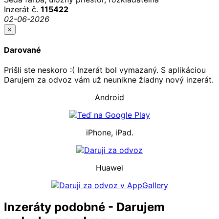
Inzerát č.
115422
02-06-2026
×
Darované
Prišli ste neskoro :( Inzerát bol vymazaný. S aplikáciou
Darujem za odvoz vám už neunikne žiadny nový inzerát.
Android
iPhone, iPad.
Huawei
Inzeráty podobné - Darujem