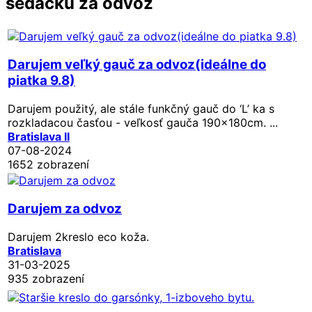
sedacku za odvoz
Darujem veľký gauč za odvoz(ideálne do
piatka 9.8)
Darujem použitý, ale stále funkčný gauč do ‘L’ ka s
rozkladacou časťou - veľkosť gauča 190x180cm. ...
Bratislava II
07-08-2024
1652 zobrazení
Darujem za odvoz
Darujem 2kreslo eco koža.
Bratislava
31-03-2025
935 zobrazení