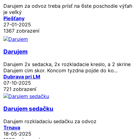
Darujem za odvoz treba prísť na 6ste poschodie výťah
je veľký
Piešťany
27-01-2025
1367 zobrazení
Darujem
Darujem 2x sedacka, 2x rozkladacie kreslo, a 2 skrine
Darujem cim skor. Koncom tyzdna pojde do ko...
Dubrava pri LM
07-10-2025
721 zobrazení
Darujem sedačku
Darujem rozkladaciu sedačku za odvoz
Trnava
18-05-2025