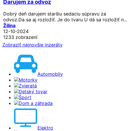
Darujem za odvoz
Dobrý deň darujem staršiu sedaciu súpravu za
odvoz.Da sa aj rozložiť. Je do tvaru U dá sa rozložiť n...
Žilina
12-10-2024
1233 zobrazení
Zobraziť najnovšie inzeráty
Automobily
Motorky
Zvieratá
Detský tovar
Šport
Dom a záhrada
Elektro