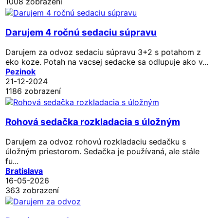
1008 zobrazení
Darujem 4 ročnú sedaciu súpravu
Darujem za odvoz sedaciu súpravu 3+2 s potahom z
eko koze. Potah na vacsej sedacke sa odlupuje ako v...
Pezinok
21-12-2024
1186 zobrazení
Rohová sedačka rozkladacia s úložným
Darujem za odvoz rohovú rozkladaciu sedačku s
úložným priestorom. Sedačka je používaná, ale stále
fu...
Bratislava
16-05-2026
363 zobrazení