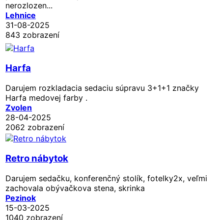
nerozlozen...
Lehnice
31-08-2025
843 zobrazení
Harfa
Darujem rozkladacia sedaciu súpravu 3+1+1 značky
Harfa medovej farby .
Zvolen
28-04-2025
2062 zobrazení
Retro nábytok
Darujem sedačku, konferenčný stolík, fotelky2x, veľmi
zachovala obývačkova stena, skrinka
Pezinok
15-03-2025
1040 zobrazení