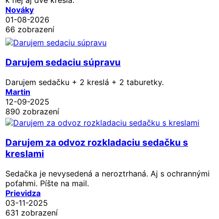
Nováky
01-08-2026
66 zobrazení
Darujem sedaciu súpravu
Darujem sedačku + 2 kreslá + 2 taburetky.
Martin
12-09-2025
890 zobrazení
Darujem za odvoz rozkladaciu sedačku s
kreslami
Sedačka je nevysedená a neroztrhaná. Aj s ochrannými
poťahmi. Píšte na mail.
Prievidza
03-11-2025
631 zobrazení