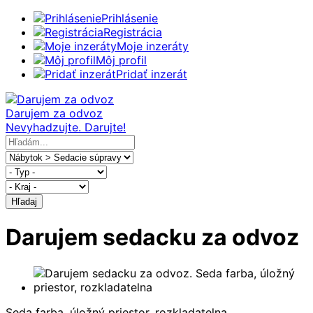
Prihlásenie
Registrácia
Moje inzeráty
Môj profil
Pridať inzerát
Darujem za odvoz
Nevyhadzujte. Darujte!
Hľadaj
Darujem sedacku za odvoz
Seda farba, úložný priestor, rozkladatelna