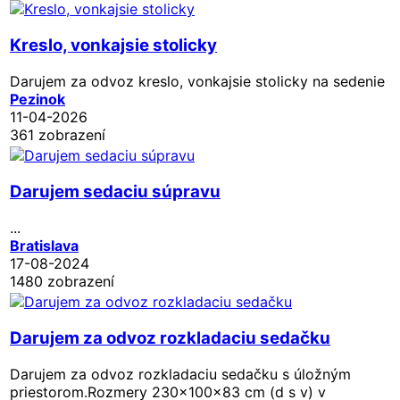
Kreslo, vonkajsie stolicky
Darujem za odvoz kreslo, vonkajsie stolicky na sedenie
Pezinok
11-04-2026
361 zobrazení
Darujem sedaciu súpravu
...
Bratislava
17-08-2024
1480 zobrazení
Darujem za odvoz rozkladaciu sedačku
Darujem za odvoz rozkladaciu sedačku s úložným
priestorom.Rozmery 230x100x83 cm (d s v) v