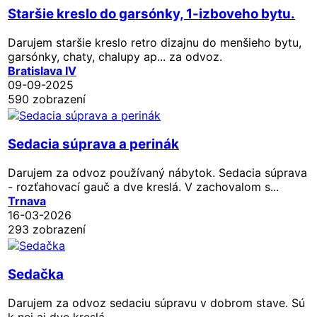
Staršie kreslo do garsónky, 1-izboveho bytu.
Darujem staršie kreslo retro dizajnu do menšieho bytu,
garsónky, chaty, chalupy ap... za odvoz.
Bratislava IV
09-09-2025
590 zobrazení
Sedacia súprava a perinák
Darujem za odvoz používaný nábytok. Sedacia súprava
- rozťahovací gauč a dve kreslá. V zachovalom s...
Trnava
16-03-2026
293 zobrazení
Sedačka
Darujem za odvoz sedaciu súpravu v dobrom stave. Sú
k nej aj dve kreslá.