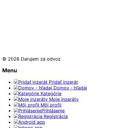
© 2026 Darujem za odvoz
Menu
Pridať inzerát
Domov - hľadaj
Kategórie
Moje inzeráty
Môj profil
Prihlásenie
Registrácia