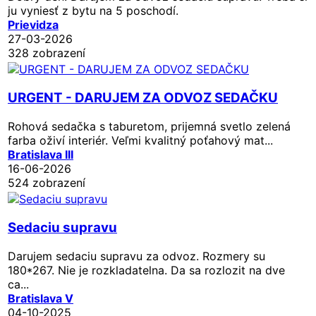
ju vyniesť z bytu na 5 poschodí.
Prievidza
27-03-2026
328 zobrazení
URGENT - DARUJEM ZA ODVOZ SEDAČKU
Rohová sedačka s taburetom, prijemná svetlo zelená
farba oživí interiér. Veľmi kvalitný poťahový mat...
Bratislava III
16-06-2026
524 zobrazení
Sedaciu supravu
Darujem sedaciu supravu za odvoz. Rozmery su
180*267. Nie je rozkladatelna. Da sa rozlozit na dve
ca...
Bratislava V
04-10-2025