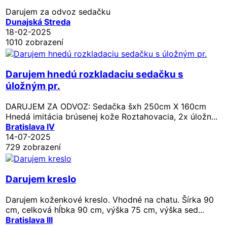
Darujem za odvoz sedačku
Dunajská Streda
18-02-2025
1010 zobrazení
Darujem hnedú rozkladaciu sedačku s
úložným pr.
DARUJEM ZA ODVOZ: Sedačka šxh 250cm X 160cm
Hnedá imitácia brúsenej kože Roztahovacia, 2x úložn...
Bratislava IV
14-07-2025
729 zobrazení
Darujem kreslo
Darujem koženkové kreslo. Vhodné na chatu. Šírka 90
cm, celková hĺbka 90 cm, výška 75 cm, výška sed...
Bratislava III