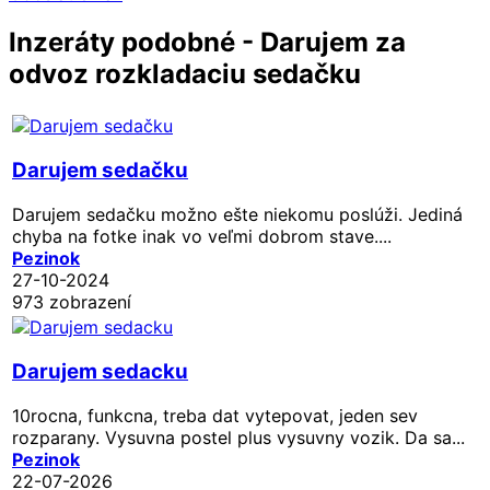
Inzeráty podobné - Darujem za
odvoz rozkladaciu sedačku
Darujem sedačku
Darujem sedačku možno ešte niekomu poslúži. Jediná
chyba na fotke inak vo veľmi dobrom stave....
Pezinok
27-10-2024
973 zobrazení
Darujem sedacku
10rocna, funkcna, treba dat vytepovat, jeden sev
rozparany. Vysuvna postel plus vysuvny vozik. Da sa...
Pezinok
22-07-2026