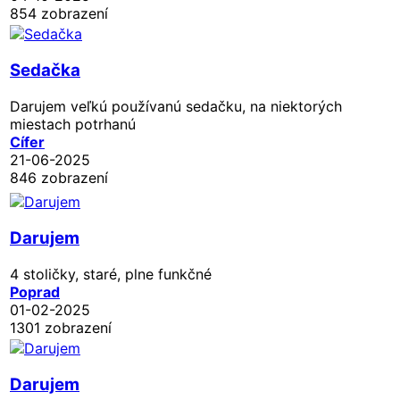
854 zobrazení
Sedačka
Darujem veľkú používanú sedačku, na niektorých
miestach potrhanú
Cífer
21-06-2025
846 zobrazení
Darujem
4 stoličky, staré, plne funkčné
Poprad
01-02-2025
1301 zobrazení
Darujem