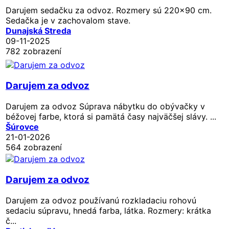
Darujem sedačku za odvoz. Rozmery sú 220x90 cm.
Sedačka je v zachovalom stave.
Dunajská Streda
09-11-2025
782 zobrazení
Darujem za odvoz
Darujem za odvoz Súprava nábytku do obývačky v
béžovej farbe, ktorá si pamätá časy najväčšej slávy. ...
Šúrovce
21-01-2026
564 zobrazení
Darujem za odvoz
Darujem za odvoz používanú rozkladaciu rohovú
sedaciu súpravu, hnedá farba, látka. Rozmery: krátka
č...