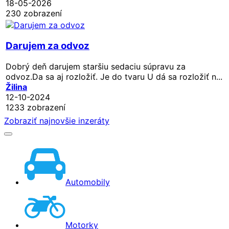
18-05-2026
230 zobrazení
Darujem za odvoz
Dobrý deň darujem staršiu sedaciu súpravu za
odvoz.Da sa aj rozložiť. Je do tvaru U dá sa rozložiť n...
Žilina
12-10-2024
1233 zobrazení
Zobraziť najnovšie inzeráty
Automobily
Motorky