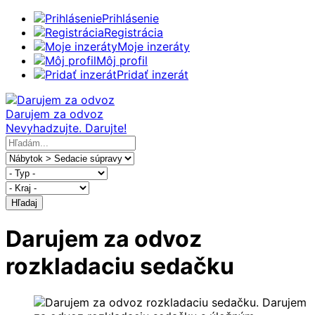
Prihlásenie
Registrácia
Moje inzeráty
Môj profil
Pridať inzerát
Darujem za odvoz
Nevyhadzujte. Darujte!
Hľadaj
Darujem za odvoz
rozkladaciu sedačku