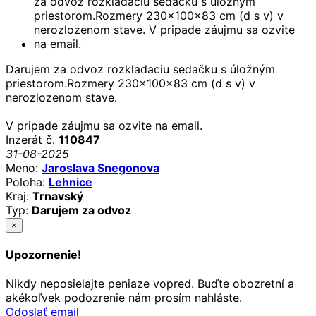
Darujem za odvoz rozkladaciu sedačku s úložným
priestorom.Rozmery 230x100x83 cm (d s v) v
nerozlozenom stave.
V pripade záujmu sa ozvite na email.
Inzerát č.
110847
31-08-2025
Meno:
Jaroslava Snegonova
Poloha:
Lehnice
Kraj:
Trnavský
Typ:
Darujem za odvoz
×
Upozornenie!
Nikdy neposielajte peniaze vopred. Buďte obozretní a
akékoľvek podozrenie nám prosím nahláste.
Odoslať email