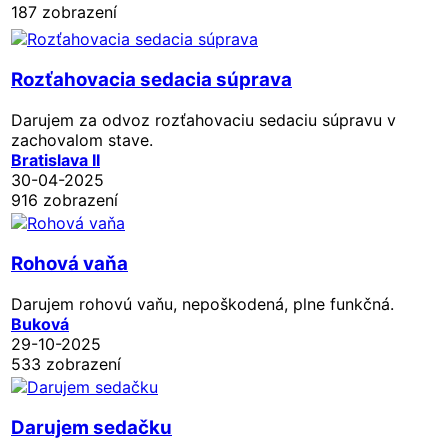
187 zobrazení
Rozťahovacia sedacia súprava
Darujem za odvoz rozťahovaciu sedaciu súpravu v
zachovalom stave.
Bratislava II
30-04-2025
916 zobrazení
Rohová vaňa
Darujem rohovú vaňu, nepoškodená, plne funkčná.
Buková
29-10-2025
533 zobrazení
Darujem sedačku