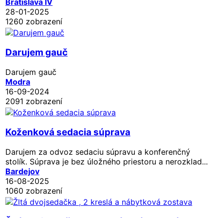
Bratislava IV
28-01-2025
1260 zobrazení
Darujem gauč
Darujem gauč
Modra
16-09-2024
2091 zobrazení
Koženková sedacia súprava
Darujem za odvoz sedaciu súpravu a konferenčný
stolík. Súprava je bez úložného priestoru a nerozklad...
Bardejov
16-08-2025
1060 zobrazení