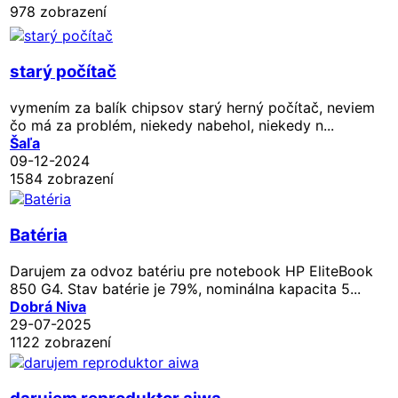
978 zobrazení
starý počítač
vymením za balík chipsov starý herný počítač, neviem
čo má za problém, niekedy nabehol, niekedy n...
Šaľa
09-12-2024
1584 zobrazení
Batéria
Darujem za odvoz batériu pre notebook HP EliteBook
850 G4. Stav batérie je 79%, nominálna kapacita 5...
Dobrá Niva
29-07-2025
1122 zobrazení