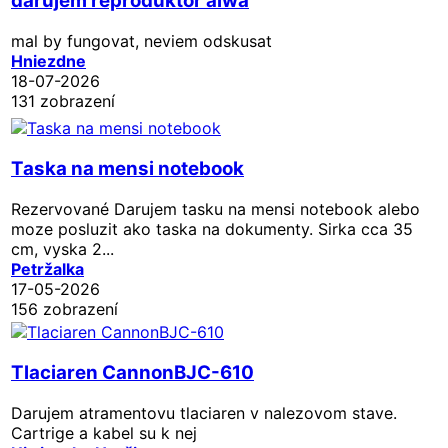
darujem reproduktor aiwa
mal by fungovat, neviem odskusat
Hniezdne
18-07-2026
131 zobrazení
Taska na mensi notebook
Rezervované
Darujem tasku na mensi notebook alebo
moze posluzit ako taska na dokumenty. Sirka cca 35
cm, vyska 2...
Petržalka
17-05-2026
156 zobrazení
Tlaciaren CannonBJC-610
Darujem atramentovu tlaciaren v nalezovom stave.
Cartrige a kabel su k nej