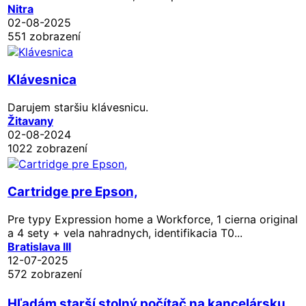
Nitra
02-08-2025
551 zobrazení
Klávesnica
Darujem staršiu klávesnicu.
Žitavany
02-08-2024
1022 zobrazení
Cartridge pre Epson,
Pre typy Expression home a Workforce, 1 cierna original
a 4 sety + vela nahradnych, identifikacia T0...
Bratislava III
12-07-2025
572 zobrazení
Hľadám starší stolný počítač na kancelársku