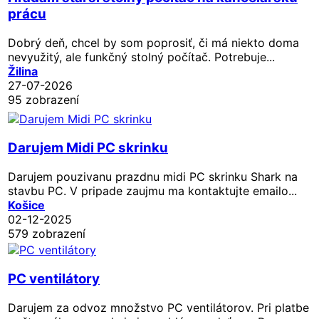
prácu
Dobrý deň, chcel by som poprosiť, či má niekto doma
nevyužitý, ale funkčný stolný počítač. Potrebuje...
Žilina
27-07-2026
95 zobrazení
Darujem Midi PC skrinku
Darujem pouzivanu prazdnu midi PC skrinku Shark na
stavbu PC. V pripade zaujmu ma kontaktujte emailo...
Košice
02-12-2025
579 zobrazení
PC ventilátory
Darujem za odvoz množstvo PC ventilátorov. Pri platbe