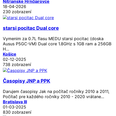
Nitrianske Hrnčiarovce
18-04-2026
230 zobrazení
starsi pocitac Dual core
Vymenim za 0.7L flasu MEDU starsi pocitac (doska
Ausus P5GC-VM) Dual core 1.8GHz s 1GB ram a 256GB
H...
Košice
02-12-2025
738 zobrazení
Časopisy JNP a PPK
Darujem časopisy Jak na počítač ročníky 2010 a 2011,
Počítač pre každého ročníky 2010 - 2020 vrátane...
Bratislava III
01-03-2025
830 zobrazení