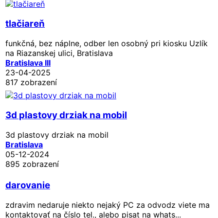
tlačiareň
funkčná, bez náplne, odber len osobný pri kiosku Uzlík
na Riazanskej ulici, Bratislava
Bratislava III
23-04-2025
817 zobrazení
3d plastovy drziak na mobil
3d plastovy drziak na mobil
Bratislava
05-12-2024
895 zobrazení
darovanie
zdravim nedaruje niekto nejaký PC za odvodz viete ma
kontaktovať na číslo tel., alebo pisat na whats...