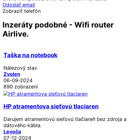
Odoslať email
Zobraziť telefón
Inzeráty podobné - Wifi router
Airlive.
Taška na notebook
Nálezový stav
Zvolen
06-09-2024
890 zobrazení
HP atramentova sieťovú tlaciaren
Darujem atramentovú sieťovú tlačiareň bez zdroja a
dátového kábla.
Levoča
07-12-2024