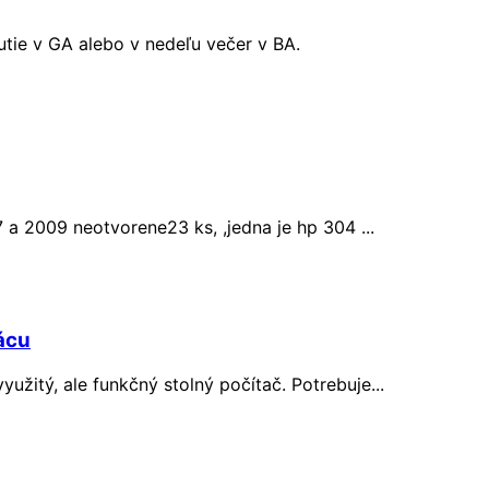
tie v GA alebo v nedeľu večer v BA.
7 a 2009 neotvorene23 ks, ,jedna je hp 304 ...
ácu
žitý, ale funkčný stolný počítač. Potrebuje...