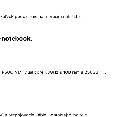
ékoľvek podozrenie nám prosím nahláste.
-notebook.
s P5GC-VM) Dual core 1.8GHz s 1GB ram a 256GB H...
 a prepojovacie káble. Kontaktujte ma tele...