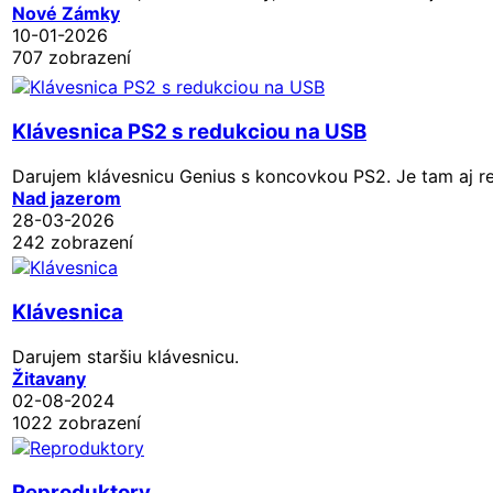
Nové Zámky
10-01-2026
707 zobrazení
Klávesnica PS2 s redukciou na USB
Darujem klávesnicu Genius s koncovkou PS2. Je tam aj red
Nad jazerom
28-03-2026
242 zobrazení
Klávesnica
Darujem staršiu klávesnicu.
Žitavany
02-08-2024
1022 zobrazení
Reproduktory