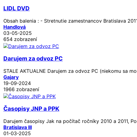
LIDL DVD
Obsah balenia : - Stretnutie zamestnancov Bratislava 2011
Handlová
03-05-2025
654 zobrazení
Darujem za odvoz PC
STALE AKTUALNE Darujem za odvoz PC (niekomu sa možno 
Gajary
19-09-2024
1966 zobrazení
Časopisy JNP a PPK
Darujem časopisy Jak na počítač ročníky 2010 a 2011, Po
Bratislava III
01-03-2025