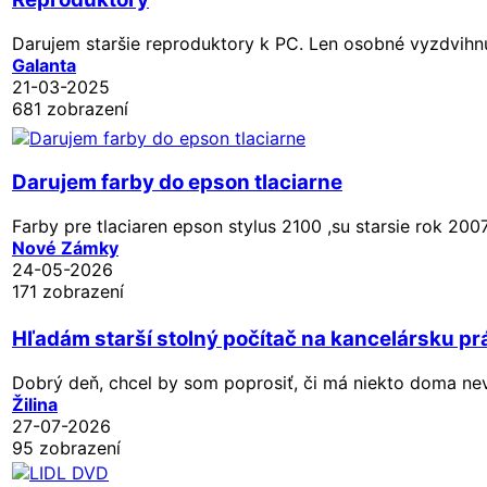
Darujem staršie reproduktory k PC. Len osobné vyzdvihnu
Galanta
21-03-2025
681 zobrazení
Darujem farby do epson tlaciarne
Farby pre tlaciaren epson stylus 2100 ,su starsie rok 200
Nové Zámky
24-05-2026
171 zobrazení
Hľadám starší stolný počítač na kancelársku pr
Dobrý deň, chcel by som poprosiť, či má niekto doma nevyu
Žilina
27-07-2026
95 zobrazení