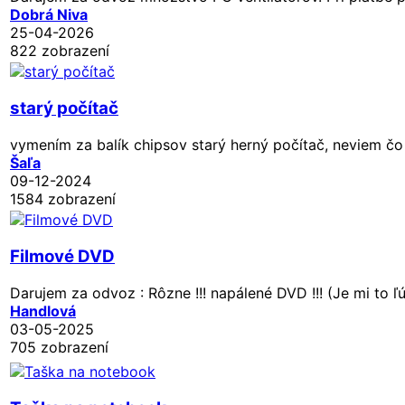
Dobrá Niva
25-04-2026
822 zobrazení
starý počítač
vymením za balík chipsov starý herný počítač, neviem čo
Šaľa
09-12-2024
1584 zobrazení
Filmové DVD
Darujem za odvoz : Rôzne !!! napálené DVD !!! (Je mi to ľ
Handlová
03-05-2025
705 zobrazení