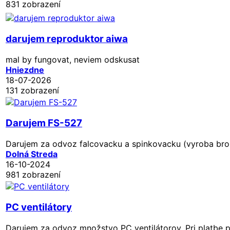
831 zobrazení
darujem reproduktor aiwa
mal by fungovat, neviem odskusat
Hniezdne
18-07-2026
131 zobrazení
Darujem FS-527
Darujem za odvoz falcovacku a spinkovacku (vyroba bro
Dolná Streda
16-10-2024
981 zobrazení
PC ventilátory
Darujem za odvoz množstvo PC ventilátorov. Pri platbe p