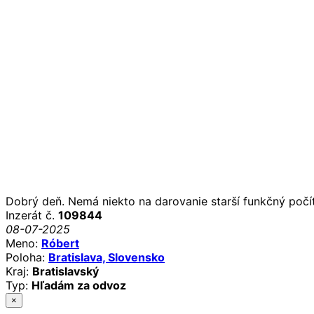
Dobrý deň. Nemá niekto na darovanie starší funkčný počít
Inzerát č.
109844
08-07-2025
Meno:
Róbert
Poloha:
Bratislava, Slovensko
Kraj:
Bratislavský
Typ:
Hľadám za odvoz
×