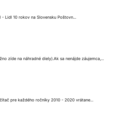
 - Lidl 10 rokov na Slovensku Poštovn...
zíde na náhradné diely).Ak sa nenájde záujemca,...
čítač pre každého ročníky 2010 - 2020 vrátane...