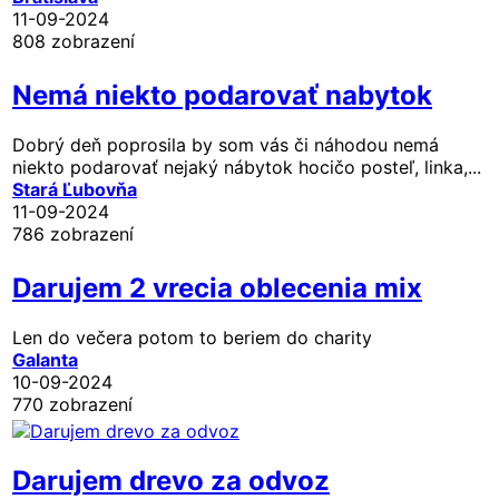
11-09-2024
808 zobrazení
Nemá niekto podarovať nabytok
Dobrý deň poprosila by som vás či náhodou nemá
niekto podarovať nejaký nábytok hocičo posteľ, linka,...
Stará Ľubovňa
11-09-2024
786 zobrazení
Darujem 2 vrecia oblecenia mix
Len do večera potom to beriem do charity
Galanta
10-09-2024
770 zobrazení
Darujem drevo za odvoz