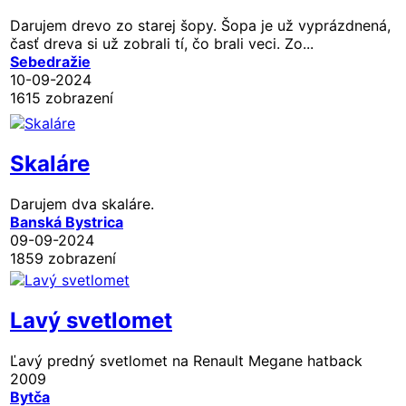
Darujem drevo zo starej šopy. Šopa je už vyprázdnená,
časť dreva si už zobrali tí, čo brali veci. Zo...
Sebedražie
10-09-2024
1615 zobrazení
Skaláre
Darujem dva skaláre.
Banská Bystrica
09-09-2024
1859 zobrazení
Lavý svetlomet
Ľavý predný svetlomet na Renault Megane hatback
2009
Bytča