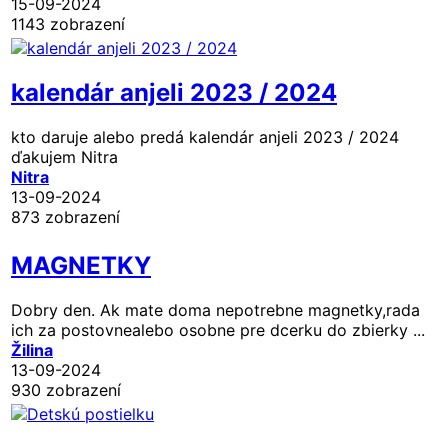
15-09-2024
1143 zobrazení
kalendár anjeli 2023 / 2024
kto daruje alebo predá kalendár anjeli 2023 / 2024
ďakujem Nitra
Nitra
13-09-2024
873 zobrazení
MAGNETKY
Dobry den. Ak mate doma nepotrebne magnetky,rada
ich za postovnealebo osobne pre dcerku do zbierky ...
Žilina
13-09-2024
930 zobrazení