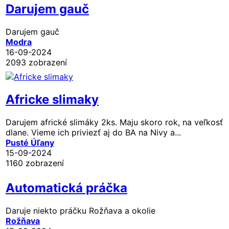
Darujem gauč
Darujem gauč
Modra
16-09-2024
2093 zobrazení
Africke slimaky
Darujem africké slimáky 2ks. Maju skoro rok, na veľkosť
dlane. Vieme ich priviezť aj do BA na Nivy a...
Pusté Úľany
15-09-2024
1160 zobrazení
Automatická práčka
Daruje niekto práčku Rožňava a okolie
Rožňava