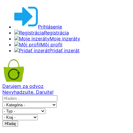
Prihlásenie
Registrácia
Moje inzeráty
Môj profil
Pridať inzerát
Darujem za odvoz
Nevyhadzujte. Darujte!
Hľadaj