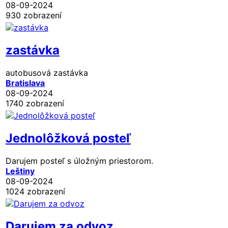
08-09-2024
930 zobrazení
zastávka
autobusová zastávka
Bratislava
08-09-2024
1740 zobrazení
Jednolôžková posteľ
Darujem posteľ s úložným priestorom.
Leštiny
08-09-2024
1024 zobrazení
Darujem za odvoz