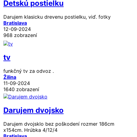
Detskú postielku
Darujem klasicku drevenu postielku, viď. fotky
Bratislava
12-09-2024
968 zobrazení
tv
funkčný tv za odvoz .
Žilina
11-09-2024
1640 zobrazení
Darujem dvojsko
Darujem dvojsklo bez poškodení rozmer 186cm
x154cm. Hrúbka 4/12/4
Bratislava