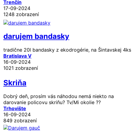
Trenčín
17-09-2024
1248 zobrazení
darujem bandasky
tradične 20l bandasky z ekodrogérie, na Šintavskej 4ks
Bratislava V
16-09-2024
1021 zobrazení
Skriňa
Dobrý deň, prosím vás náhodou nemá niekto na
darovanie policovu skriňu? Tv/Mi okolie ??
Trhovište
16-09-2024
849 zobrazení