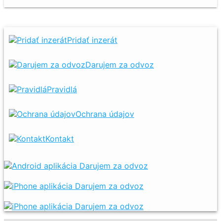
Pridať inzerát
Darujem za odvoz
Pravidlá
Ochrana údajov
Kontakt