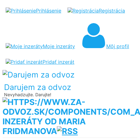
Prihlásenie
Registrácia
Moje inzeráty
Môj profil
Pridať inzerát
Darujem za odvoz
Nevyhadzujte. Darujte!
INZERÁTY OD MARIA
FRIDMANOVA