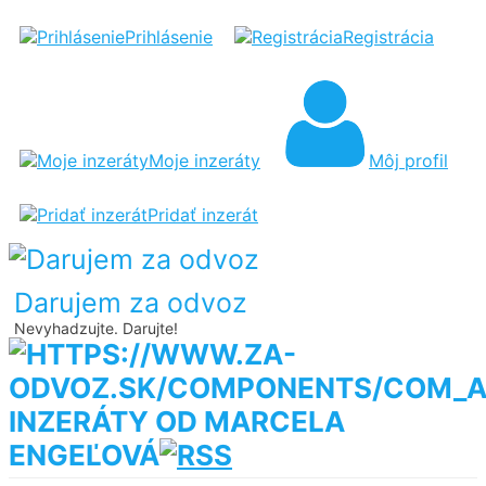
Prihlásenie
Registrácia
Moje inzeráty
Môj profil
Pridať inzerát
Darujem za odvoz
Nevyhadzujte. Darujte!
INZERÁTY OD MARCELA
ENGEĽOVÁ