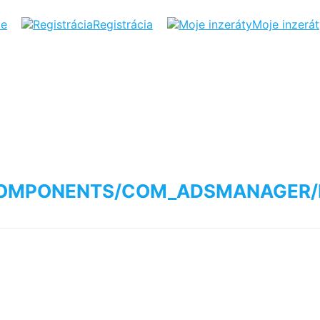
ie
Registrácia
Moje inzerá