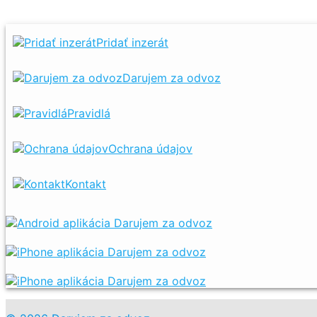
Pridať inzerát
Darujem za odvoz
Pravidlá
Ochrana údajov
Kontakt