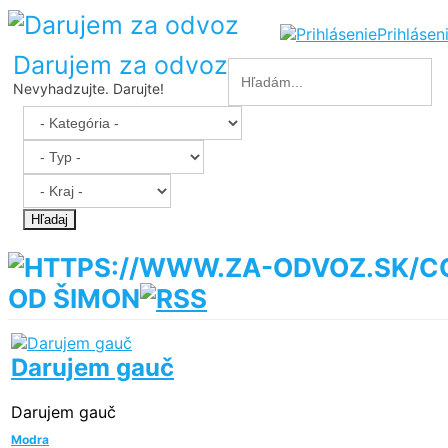
Prihlásen
Darujem za odvoz
Nevyhadzujte. Darujte!
Hľadaj
OD ŠIMON
Darujem gauč
Darujem gauč
Modra