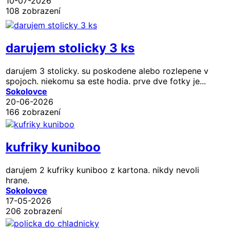
10-07-2026
108 zobrazení
darujem stolicky 3 ks
darujem 3 stolicky. su poskodene alebo rozlepene v
spojoch. niekomu sa este hodia. prve dve fotky je...
Sokolovce
20-06-2026
166 zobrazení
kufriky kuniboo
darujem 2 kufriky kuniboo z kartona. nikdy nevoli
hrane.
Sokolovce
17-05-2026
206 zobrazení