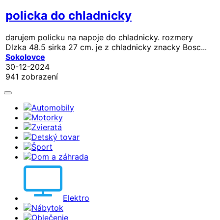
policka do chladnicky
darujem policku na napoje do chladnicky. rozmery
Dlzka 48.5 sirka 27 cm. je z chladnicky znacky Bosc...
Sokolovce
30-12-2024
941 zobrazení
Automobily
Motorky
Zvieratá
Detský tovar
Šport
Dom a záhrada
Elektro
Nábytok
Oblečenie