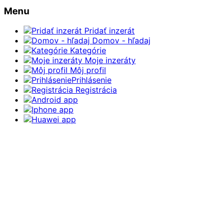
Menu
Pridať inzerát
Domov - hľadaj
Kategórie
Moje inzeráty
Môj profil
Prihlásenie
Registrácia