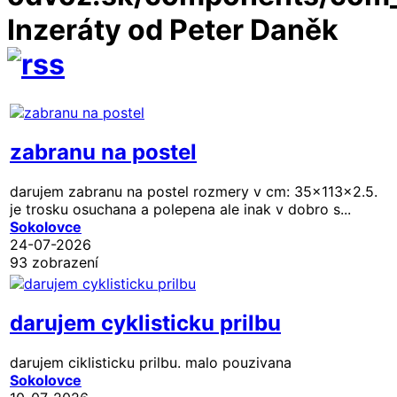
Inzeráty od Peter Daněk
zabranu na postel
darujem zabranu na postel rozmery v cm: 35x113x2.5.
je trosku osuchana a polepena ale inak v dobro s...
Sokolovce
24-07-2026
93 zobrazení
darujem cyklisticku prilbu
darujem ciklisticku prilbu. malo pouzivana
Sokolovce