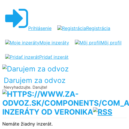
Prihlásenie
Registrácia
Moje inzeráty
Môj profil
Pridať inzerát
Darujem za odvoz
Nevyhadzujte. Darujte!
INZERÁTY OD VERONIKA
Nemáte žiadny inzerát.