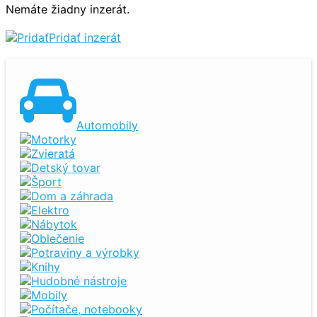
Nemáte žiadny inzerát.
Pridať inzerát
Automobily
Motorky
Zvieratá
Detský tovar
Šport
Dom a záhrada
Elektro
Nábytok
Oblečenie
Potraviny a výrobky
Knihy
Hudobné nástroje
Mobily
Počítače, notebooky