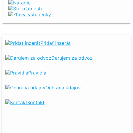
Náradie
Starožitnosti
Zľavy, vstupenky
Pridať inzerát
Darujem za odvoz
Pravidlá
Ochrana údajov
Kontakt