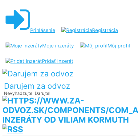
Prihlásenie
Registrácia
Moje inzeráty
Môj profil
Pridať inzerát
Darujem za odvoz
Nevyhadzujte. Darujte!
INZERÁTY OD VILIAM KORMUTH