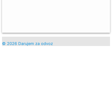
© 2026 Darujem za odvoz