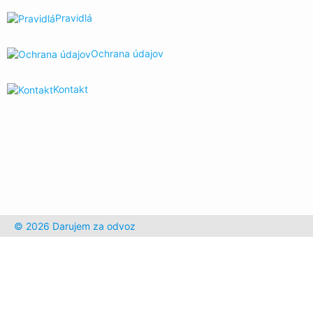
Pravidlá
Ochrana údajov
Kontakt
© 2026 Darujem za odvoz