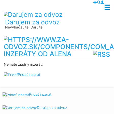
Darujem za odvoz
Nevyhadzujte. Darujte!
INZERÁTY OD ALENA
Nemáte žiadny inzerát.
Pridať inzerát
Pridať inzerát
Darujem za odvoz