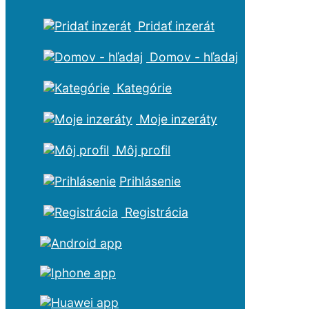
Pridať inzerát
Domov - hľadaj
Kategórie
Moje inzeráty
Môj profil
Prihlásenie
Registrácia