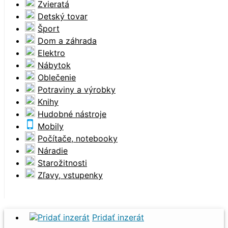
Zvieratá
Detský tovar
Šport
Dom a záhrada
Elektro
Nábytok
Oblečenie
Potraviny a výrobky
Knihy
Hudobné nástroje
Mobily
Počítače, notebooky
Náradie
Starožitnosti
Zľavy, vstupenky
Pridať inzerát