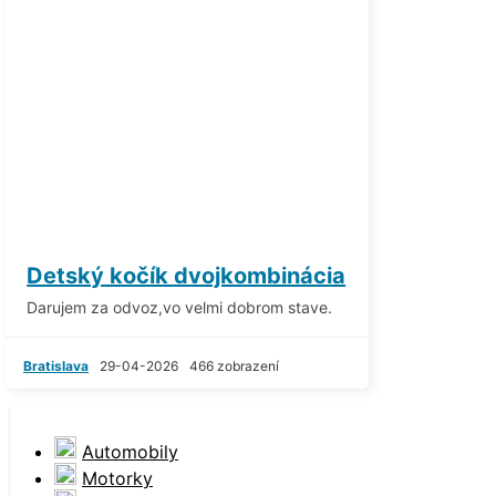
Detský kočík dvojkombinácia
Darujem za odvoz,vo velmi dobrom stave.
Bratislava
29-04-2026
466 zobrazení
Automobily
Motorky