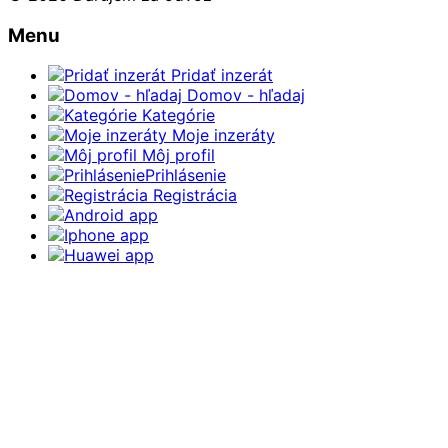
Menu
Pridať inzerát
Domov - hľadaj
Kategórie
Moje inzeráty
Môj profil
Prihlásenie
Registrácia