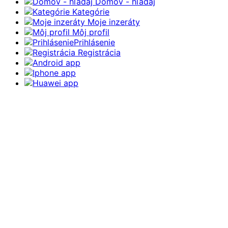
Domov - hľadaj
Kategórie
Moje inzeráty
Môj profil
Prihlásenie
Registrácia