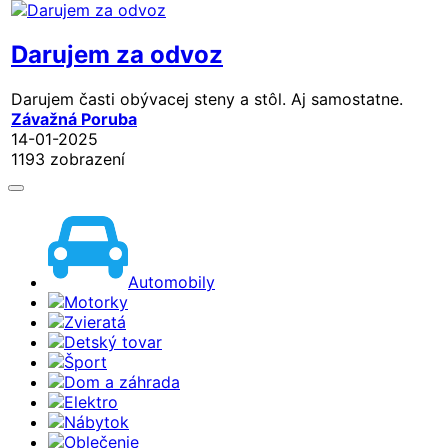
Darujem za odvoz
Darujem časti obývacej steny a stôl. Aj samostatne.
Závažná Poruba
14-01-2025
1193 zobrazení
Automobily
Motorky
Zvieratá
Detský tovar
Šport
Dom a záhrada
Elektro
Nábytok
Oblečenie