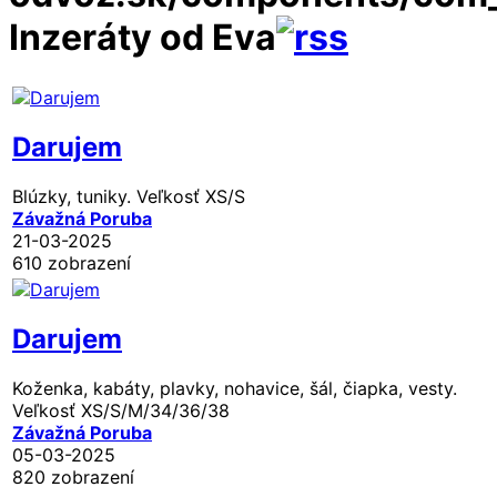
Inzeráty od Eva
Darujem
Blúzky, tuniky. Veľkosť XS/S
Závažná Poruba
21-03-2025
610 zobrazení
Darujem
Koženka, kabáty, plavky, nohavice, šál, čiapka, vesty.
Veľkosť XS/S/M/34/36/38
Závažná Poruba
05-03-2025
820 zobrazení