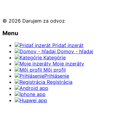
© 2026 Darujem za odvoz
Menu
Pridať inzerát
Domov - hľadaj
Kategórie
Moje inzeráty
Môj profil
Prihlásenie
Registrácia