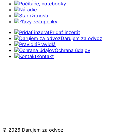
Počítače, notebooky
Náradie
Starožitnosti
Zľavy, vstupenky
Pridať inzerát
Darujem za odvoz
Pravidlá
Ochrana údajov
Kontakt
© 2026 Darujem za odvoz