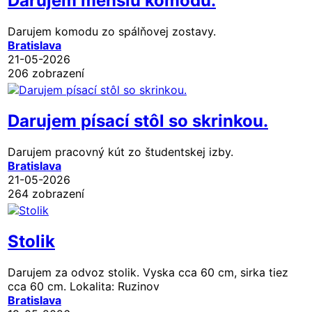
Darujem menšiu komodu.
Darujem komodu zo spálňovej zostavy.
Bratislava
21-05-2026
206 zobrazení
Darujem písací stôl so skrinkou.
Darujem pracovný kút zo študentskej izby.
Bratislava
21-05-2026
264 zobrazení
Stolik
Darujem za odvoz stolik. Vyska cca 60 cm, sirka tiez
cca 60 cm. Lokalita: Ruzinov
Bratislava