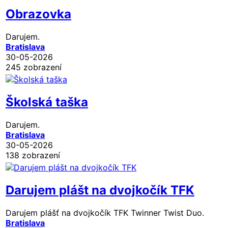
Obrazovka
Darujem.
Bratislava
30-05-2026
245 zobrazení
Školská taška
Darujem.
Bratislava
30-05-2026
138 zobrazení
Darujem plášt na dvojkočík TFK
Darujem plášť na dvojkočík TFK Twinner Twist Duo.
Bratislava