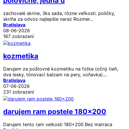
polovičné, jedna ú
zachovalé skrine, 3ks sada, rôzne veľkosti. poličky,
skriňa za odvoz najlepšie naraz Rozmer...
Bratislava
08-06-2026
167 zobrazení
kozmetika
Darujem za poštovné kozmetiku na fotke (očný tieň,
dva lesky, tónovací balzam na pery, voňavka)....
Bratislava
07-06-2026
231 zobrazení
darujem ram postele 180x200
Darujem tento ram velkosti 180x200 Bez matraca