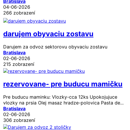
Bratislava
04-06-2026
266 zobrazení
darujem obyvaciu zostavu
Darujem za odvoz sektorovu obyvaciu zostavu
Bratislava
02-06-2026
215 zobrazení
rezervovane- pre buducu mamičku
Pre buducu maminku: Vlozky-cca 12ks Upokojujuce
vlozky na prsia Olej masaz hradze-polovica Pasta de...
Bratislava
02-06-2026
306 zobrazení