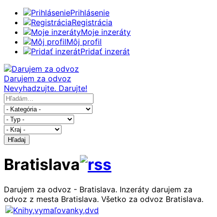
Prihlásenie
Registrácia
Moje inzeráty
Môj profil
Pridať inzerát
Darujem za odvoz
Nevyhadzujte. Darujte!
Hľadaj
Bratislava
Darujem za odvoz - Bratislava. Inzeráty darujem za
odvoz z mesta Bratislava. Všetko za odvoz Bratislava.