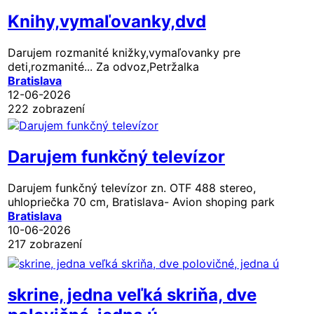
Knihy,vymaľovanky,dvd
Darujem rozmanité knižky,vymaľovanky pre
deti,rozmanité... Za odvoz,Petržalka
Bratislava
12-06-2026
222 zobrazení
Darujem funkčný televízor
Darujem funkčný televízor zn. OTF 488 stereo,
uhlopriečka 70 cm, Bratislava- Avion shoping park
Bratislava
10-06-2026
217 zobrazení
skrine, jedna veľká skriňa, dve