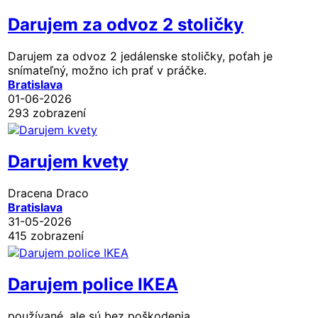
Darujem za odvoz 2 stoličky
Darujem za odvoz 2 jedálenske stoličky, poťah je
snímateľný, možno ich prať v práčke.
Bratislava
01-06-2026
293 zobrazení
Darujem kvety
Dracena Draco
Bratislava
31-05-2026
415 zobrazení
Darujem police IKEA
používané, ale sú bez poškodenia