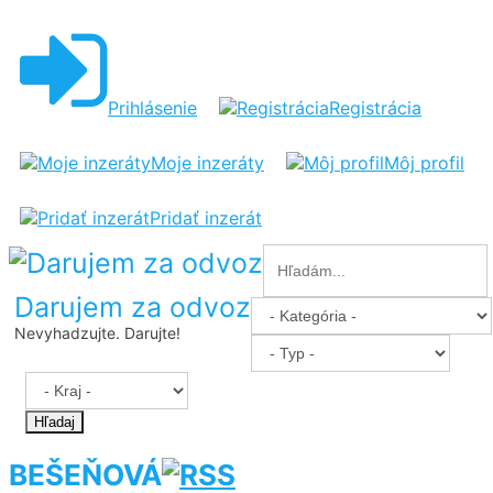
Prihlásenie
Registrácia
Moje inzeráty
Môj profil
Pridať inzerát
Darujem za odvoz
Nevyhadzujte. Darujte!
Hľadaj
BEŠEŇOVÁ