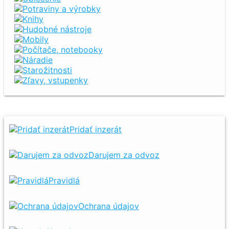
Potraviny a výrobky
Knihy
Hudobné nástroje
Mobily
Počítače, notebooky
Náradie
Starožitnosti
Zľavy, vstupenky
Pridať inzerát
Darujem za odvoz
Pravidlá
Ochrana údajov