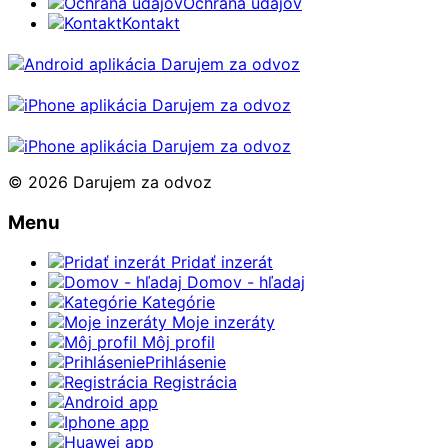
Ochrana údajov
Kontakt
© 2026 Darujem za odvoz
Menu
Pridať inzerát
Domov - hľadaj
Kategórie
Moje inzeráty
Môj profil
Prihlásenie
Registrácia