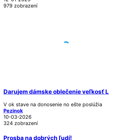
979 zobrazení
Darujem dámske oblečenie veľkosť L
V ok stave na donosenie no ešte poslúžia
Pezinok
10-03-2026
324 zobrazení
Prosba na dobrých ľudí!