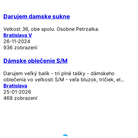
Darujem damske sukne
Velkost 36, obe spolu. Osobne Petrzalka.
Bratislava V
26-11-2024
936 zobrazení
Dámske oblečenie S/M
Darujem veľký balík - tri plné tašky - dámskeho
oblečenia vo veľkosti S/M - veľa bluzok, tričiek, el...
Bratislava
25-01-2026
468 zobrazení