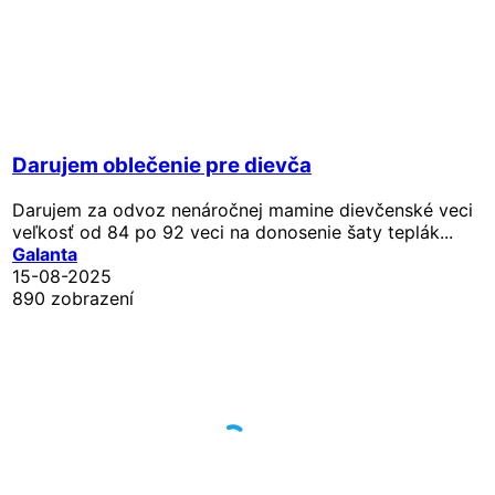
Darujem oblečenie pre dievča
Darujem za odvoz nenáročnej mamine dievčenské veci
veľkosť od 84 po 92 veci na donosenie šaty teplák...
Galanta
15-08-2025
890 zobrazení