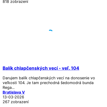
818 zobrazení
Balík chlapčenských vecí - veľ. 104
Darujem balík chlapčenských vecí na donosenie vo
veľkosti 104. Je tam prechodná šedomodrá bunda
Rega...
Bratislava V
13-03-2026
267 zobrazení