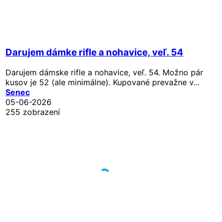
Darujem dámke rifle a nohavice, veľ. 54
Darujem dámske rifle a nohavice, veľ. 54. Možno pár
kusov je 52 (ale minimálne). Kupované prevažne v...
Senec
05-06-2026
255 zobrazení