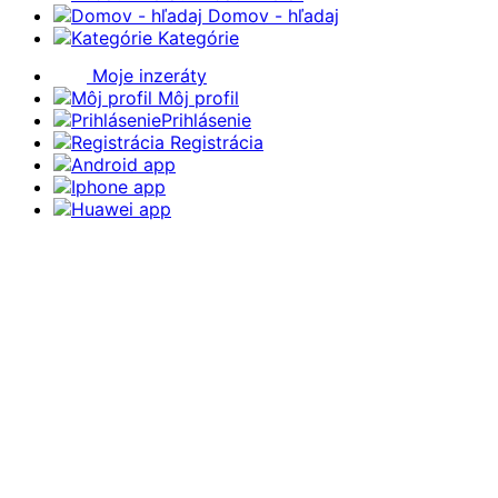
Domov - hľadaj
Kategórie
Moje inzeráty
Môj profil
Prihlásenie
Registrácia