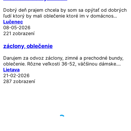
Dobrý deň prajem chcela by som sa opýtať od dobrých
ľudí ktorý by mali oblečenie ktoré im v domácnos...
Lučenec
08-05-2026
221 zobrazení
záclony, oblečenie
Darujem za odvoz záclony, zimné a prechodné bundy,
oblečenie. Rôzne veľkosti 36-52, väčšinou dámske....
Lietava
21-02-2026
287 zobrazení