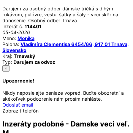
Darujem za osobný odber dámske tričká s dlhým
rukávom, pulóvre, vestu, šatky a šály - veci skôr na
donosenie. Osobný odber Trnava.
Inzerát č.
114401
05-04-2026
Meno:
Monika
Poloha:
Vladimíra Clementisa 6454/66, 917 01 Trnava,
Slovensko
Kraj:
Trnavský
Typ:
Darujem za odvoz
×
Upozornenie!
Nikdy neposielajte peniaze vopred. Buďte obozretní a
akékoľvek podozrenie nám prosím nahláste.
Odoslať email
Zobraziť telefón
Inzeráty podobné - Damske veci veľ.
M