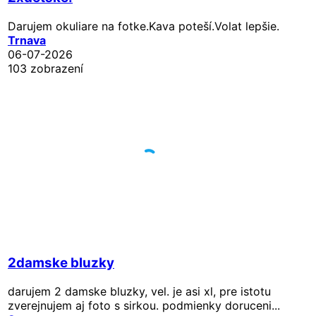
Darujem okuliare na fotke.Kava poteší.Volat lepšie.
Trnava
06-07-2026
103 zobrazení
2damske bluzky
darujem 2 damske bluzky, vel. je asi xl, pre istotu
zverejnujem aj foto s sirkou. podmienky doruceni...