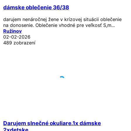
dámske oblečenie 36/38
darujem nenáročnej žene v krízovej situácii oblečenie
na donosenie. Oblečenie vhodné pre veľkosť S,m...
Ružinov
02-02-2026
489 zobrazení
Darujem slnečné okuliare.1x dámske
2xdetske.