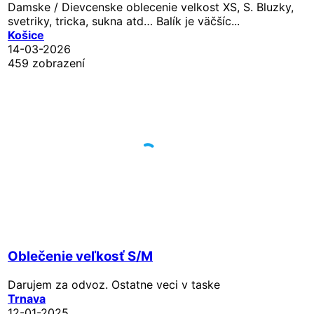
Damske / Dievcenske oblecenie velkost XS, S. Bluzky,
svetriky, tricka, sukna atd… Balík je väčšíc...
Košice
14-03-2026
459 zobrazení
Oblečenie veľkosť S/M
Darujem za odvoz. Ostatne veci v taske
Trnava
12-01-2025