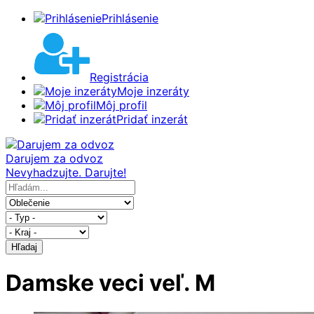
Prihlásenie
Registrácia
Moje inzeráty
Môj profil
Pridať inzerát
Darujem za odvoz
Nevyhadzujte. Darujte!
Hľadaj
Damske veci veľ. M