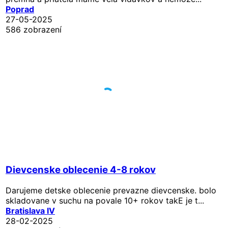
Poprad
27-05-2025
586 zobrazení
Dievcenske oblecenie 4-8 rokov
Darujeme detske oblecenie prevazne dievcenske. bolo
skladovane v suchu na povale 10+ rokov takE je t...
Bratislava IV
28-02-2025