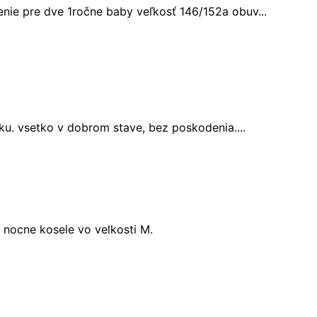
nie pre dve 1ročne baby veľkosť 146/152a obuv...
rku. vsetko v dobrom stave, bez poskodenia....
 nocne kosele vo velkosti M.