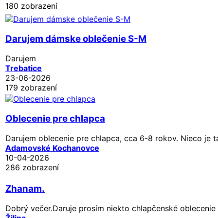
180 zobrazení
Darujem dámske oblečenie S-M
Darujem
Trebatice
23-06-2026
179 zobrazení
Oblecenie pre chlapca
Darujem oblecenie pre chlapca, cca 6-8 rokov. Nieco je t
Adamovské Kochanovce
10-04-2026
286 zobrazení
Zhanam.
Dobrý večer.Daruje prosím niekto chlapčenské oblecenie 
Žilina