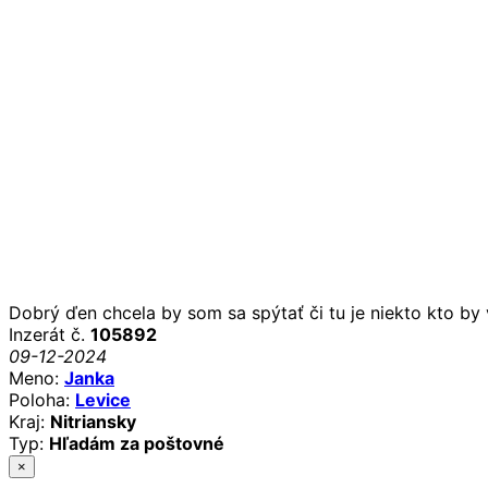
Dobrý ďen chcela by som sa spýtať či tu je niekto kto b
Inzerát č.
105892
09-12-2024
Meno:
Janka
Poloha:
Levice
Kraj:
Nitriansky
Typ:
Hľadám za poštovné
×