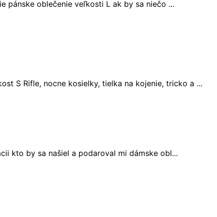
 pánske oblečenie veľkosti L ak by sa niečo ...
 S Rifle, nocne kosielky, tielka na kojenie, tricko a ...
ii kto by sa našiel a podaroval mi dámske obl...