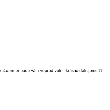
 v každom prípade vám vopred veľmi krásne ďakujeme ??