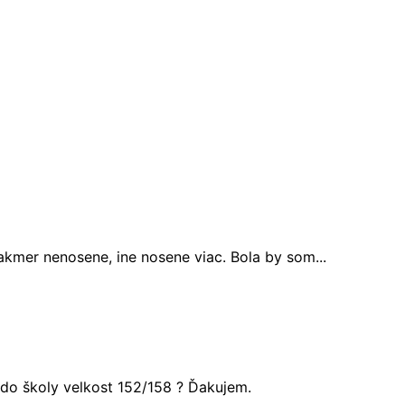
akmer nenosene, ine nosene viac. Bola by som...
do školy velkost 152/158 ? Ďakujem.