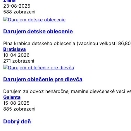
23-08-2025
588 zobrazení
Darujem detske oblecenie
Plna krabica detskeho oblecenia (vacsinou velkosti 86,80,
Bratislava
10-04-2026
271 zobrazení
Darujem oblečenie pre dievča
Darujem za odvoz nenáročnej mamine dievčenské veci veľ
Galanta
15-08-2025
885 zobrazení
Dobrý deň