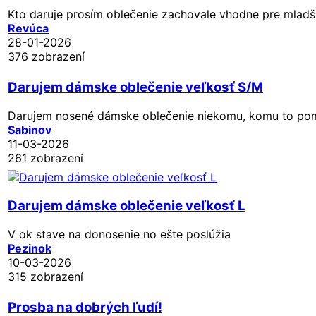
Kto daruje prosím oblečenie zachovale vhodne pre mladšie
Revúca
28-01-2026
376 zobrazení
Darujem dámske oblečenie veľkosť S/M
Darujem nosené dámske oblečenie niekomu, komu to pom
Sabinov
11-03-2026
261 zobrazení
Darujem dámske oblečenie veľkosť L
V ok stave na donosenie no ešte poslúžia
Pezinok
10-03-2026
315 zobrazení
Prosba na dobrých ľudí!