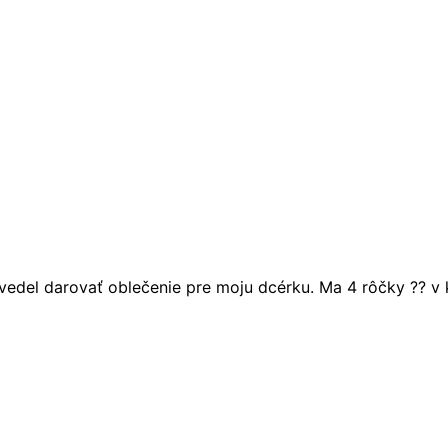
y vedel darovať oblečenie pre moju dcérku. Ma 4 rôčky ??