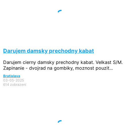
Darujem damsky prechodny kabat
Darujem cierny damsky prechodny kabat. Velkast S/M.
Zapinanie - dvojrad na gombiky, moznost pouzit...
Bratislava
03-05-2025
614 zobrazení