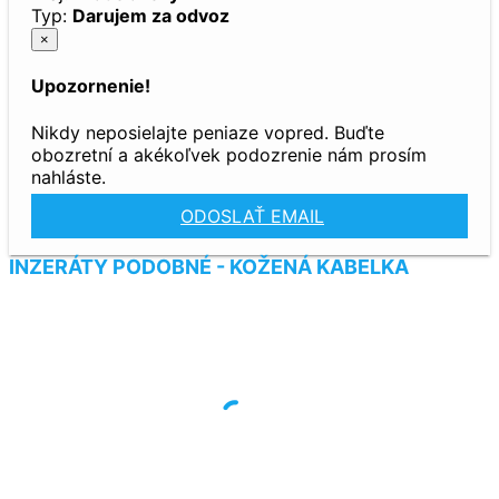
Typ:
Darujem za odvoz
×
Upozornenie!
Nikdy neposielajte peniaze vopred. Buďte
obozretní a akékoľvek podozrenie nám prosím
nahláste.
ODOSLAŤ EMAIL
INZERÁTY PODOBNÉ - KOŽENÁ KABELKA