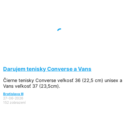
Darujem tenisky Converse a Vans
Čierne tenisky Converse veľkosť 36 (22,5 cm) unisex a
Vans veľkosť 37 (23,5cm).
Bratislava III
27-06-2026
152 zobrazení