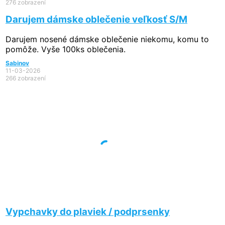
276 zobrazení
Darujem dámske oblečenie veľkosť S/M
Darujem nosené dámske oblečenie niekomu, komu to
pomôže. Vyše 100ks oblečenia.
Sabinov
11-03-2026
266 zobrazení
Vypchavky do plaviek / podprsenky