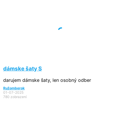
dámske šaty S
darujem dámske šaty, len osobný odber
Ružomberok
01-07-2025
780 zobrazení