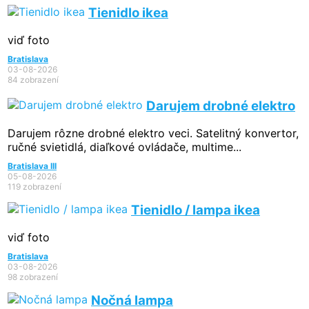
Tienidlo ikea
viď foto
Bratislava
03-08-2026
84 zobrazení
Darujem drobné elektro
Darujem rôzne drobné elektro veci. Satelitný konvertor,
ručné svietidlá, diaľkové ovládače, multime...
Bratislava III
05-08-2026
119 zobrazení
Tienidlo / lampa ikea
viď foto
Bratislava
03-08-2026
98 zobrazení
Nočná lampa