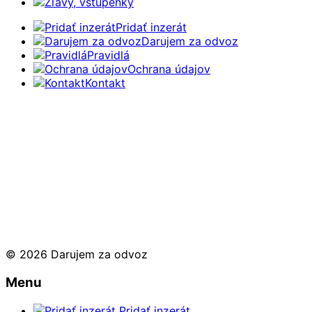
Zľavy, vstupenky
Pridať inzerát
Darujem za odvoz
Pravidlá
Ochrana údajov
Kontakt
© 2026 Darujem za odvoz
Menu
Pridať inzerát