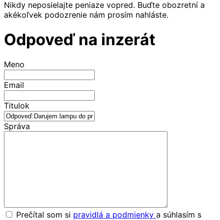
Nikdy neposielajte peniaze vopred. Buďte obozretní a
akékoľvek podozrenie nám prosím nahláste.
Odpoveď na inzerát
Meno
Email
Titulok
Správa
Prečítal som si
pravidlá a podmienky
a súhlasím s