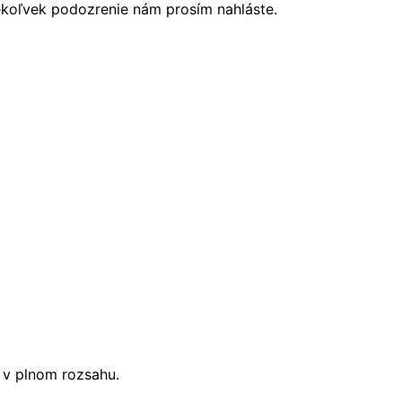
ékoľvek podozrenie nám prosím nahláste.
i v plnom rozsahu.