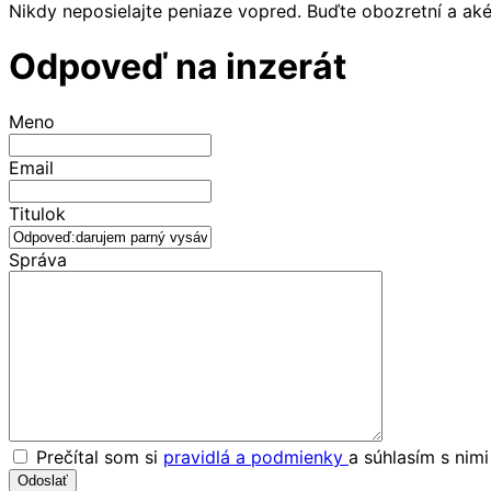
Nikdy neposielajte peniaze vopred. Buďte obozretní a ak
Odpoveď na inzerát
Meno
Email
Titulok
Správa
Prečítal som si
pravidlá a podmienky
a súhlasím s nim