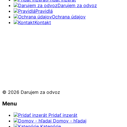
Darujem za odvoz
Pravidlá
Ochrana údajov
Kontakt
© 2026 Darujem za odvoz
Menu
Pridať inzerát
Domov - hľadaj
Kategórie