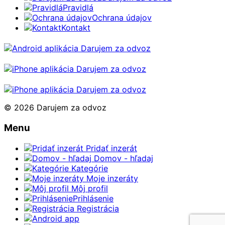
Pravidlá
Ochrana údajov
Kontakt
© 2026 Darujem za odvoz
Menu
Pridať inzerát
Domov - hľadaj
Kategórie
Moje inzeráty
Môj profil
Prihlásenie
Registrácia