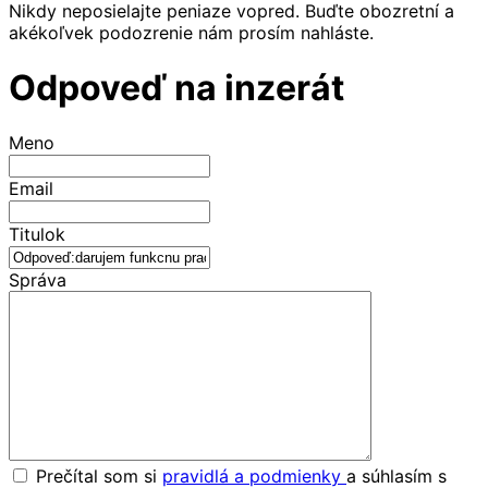
Nikdy neposielajte peniaze vopred. Buďte obozretní a
akékoľvek podozrenie nám prosím nahláste.
Odpoveď na inzerát
Meno
Email
Titulok
Správa
Prečítal som si
pravidlá a podmienky
a súhlasím s