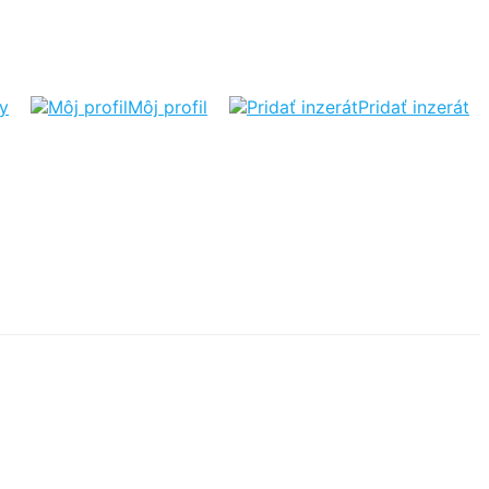
ty
Môj profil
Pridať inzerát