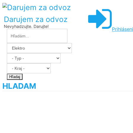
Darujem za odvoz
Nevyhadzujte. Darujte!
Prihlásen
Hľadaj
HLADAM