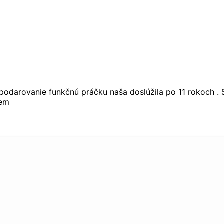
podarovanie funkčnú práčku naša doslúžila po 11 rokoch . 
jem