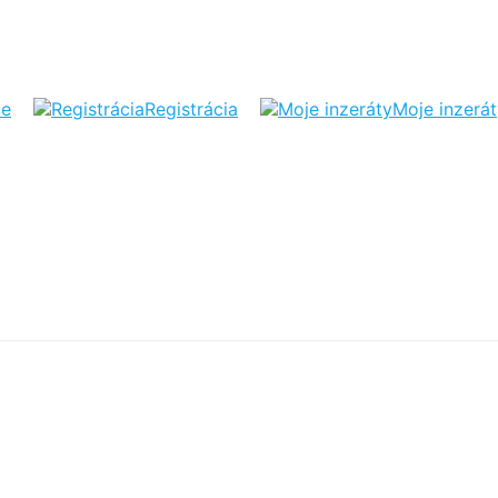
ie
Registrácia
Moje inzerá