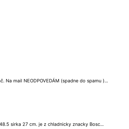
ávač. Na mail NEODPOVEDÁM (spadne do spamu )...
8.5 sirka 27 cm. je z chladnicky znacky Bosc...