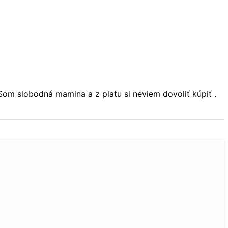
Som slobodná mamina a z platu si neviem dovoliť kúpiť .