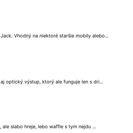
ack. Vhodný na niektoré staršie mobily alebo...
optický výstup, ktorý ale funguje len s dri...
ale slabo hreje, lebo waffle s tym nejdu ...